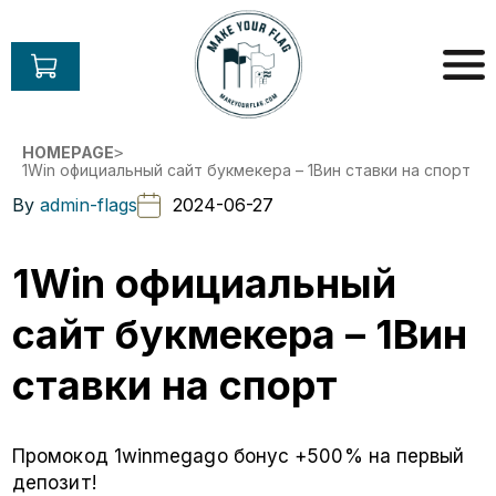
Skip
to
content
Make
Your
HOMEPAGE
>
1Win официальный сайт букмекера – 1Вин ставки на спорт
Flag
By
admin-flags
2024-06-27
1Win официальный
сайт букмекера – 1Вин
ставки на спорт
Промокод 1winmegago бонус +500% на первый
депозит!