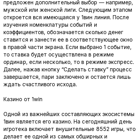
предложен дополнительный выбор — например,
мужской или женской лиги. Следующим этапом
откроется вся имеющаяся у 1вин линия. После
изучения номенклатуры событий и
коэффициентов, обозначается сколько денег
ставится и занести ее в соответствующее окно
в правой части экрана. Если выбрано 1 событие,
то ставка будет осуществлена в режиме
ординар, если несколько, то в режиме экспресс.
Далее, нажав кнопку “Сделать ставку” процесс
завершается, пари заключено и остается лишь
ждать счастливого исхода.
Казино от 1win
Одной из важнейших составляющих экосистемы
1вин является его казино. На сегодняшний день
игротека включает внушительные 8552 игры, что
делает ее одной из самых обширных и