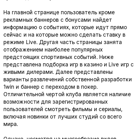
На главной странице пользователь кроме
рекламных баннеров с бонусами найдет
информацию о событиях, которые идут прямо
сейчас и на которые можно сделать ставку в
режиме Live. Другая часть страницы занята
отображением наиболее популярных
предстоящих спортивных событий. Ниже
представлена подборка игр в казино и Live игр с
живыми дилерами. Далее представлены
варианты развлечений собственной разработки
1win и баннер с переходом в покер.
Отличительной чертой клуба является наличие
возможности для зарегистрированных
пользователей смотреть фильмы и сериалы,
включая новинки от лучших студий со всего
мира.