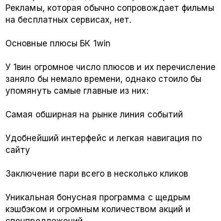
Рекламы, которая обычно сопровождает фильмы
на бесплатных сервисах, нет.
Основные плюсы БК 1win
У 1вин огромное число плюсов и их перечисление
заняло бы немало времени, однако стоило бы
упомянуть самые главные из них:
Самая обширная на рынке линия событий
Удобнейший интерфейс и легкая навигация по
сайту
Заключение пари всего в несколько кликов
Уникальная бонусная программа с щедрым
кэшбэком и огромным количеством акций и