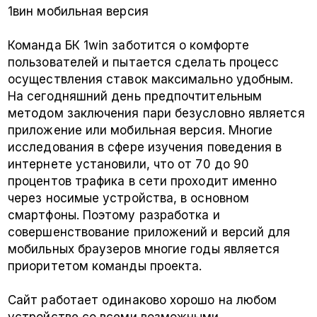
1вин мобильная версия
Команда БК 1win заботится о комфорте
пользователей и пытается сделать процесс
осуществления ставок максимально удобным.
На сегодняшний день предпочтительным
методом заключения пари безусловно является
приложение или мобильная версия. Многие
исследования в сфере изучения поведения в
интернете установили, что от 70 до 90
процентов трафика в сети проходит именно
через носимые устройства, в основном
смартфоны. Поэтому разработка и
совершенствование приложений и версий для
мобильных браузеров многие годы является
приоритетом команды проекта.
Сайт работает одинаково хорошо на любом