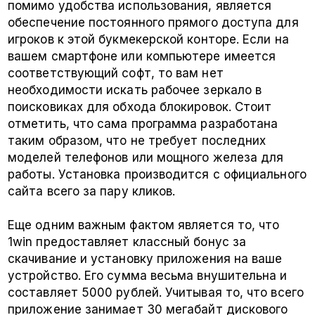
помимо удобства использования, является
обеспечение постоянного прямого доступа для
игроков к этой букмекерской конторе. Если на
вашем смартфоне или компьютере имеется
соответствующий софт, то вам нет
необходимости искать рабочее зеркало в
поисковиках для обхода блокировок. Стоит
отметить, что сама программа разработана
таким образом, что не требует последних
моделей телефонов или мощного железа для
работы. Установка производится с официального
сайта всего за пару кликов.
Еще одним важным фактом является то, что
1win предоставляет классный бонус за
скачивание и установку приложения на ваше
устройство. Его сумма весьма внушительна и
составляет 5000 рублей. Учитывая то, что всего
приложение занимает 30 мегабайт дискового