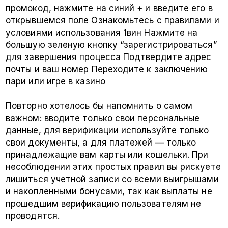
промокод, нажмите на синий + и введите его в
открывшемся поле Ознакомьтесь с правилами и
условиями использования 1вин Нажмите на
большую зеленую кнопку “зарегистрироваться”
для завершения процесса Подтвердите адрес
почты и ваш номер Переходите к заключению
пари или игре в казино
Повторно хотелось бы напомнить о самом
важном: вводите только свои персональные
данные, для верификации используйте только
свои документы, а для платежей — только
принадлежащие вам карты или кошельки. При
несоблюдении этих простых правил вы рискуете
лишиться учетной записи со всеми выигрышами
и накопленными бонусами, так как выплаты не
прошедшим верификацию пользователям не
проводятся.