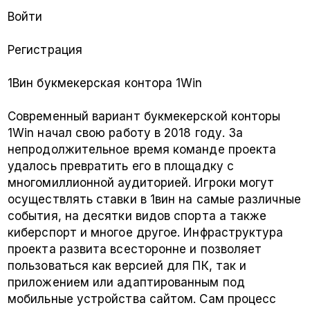
Войти
Регистрация
1Вин букмекерская контора 1Win
Современный вариант букмекерской конторы
1Win начал свою работу в 2018 году. За
непродолжительное время команде проекта
удалось превратить его в площадку с
многомиллионной аудиторией. Игроки могут
осуществлять ставки в 1вин на самые различные
события, на десятки видов спорта а также
киберспорт и многое другое. Инфраструктура
проекта развита всесторонне и позволяет
пользоваться как версией для ПК, так и
приложением или адаптированным под
мобильные устройства сайтом. Сам процесс