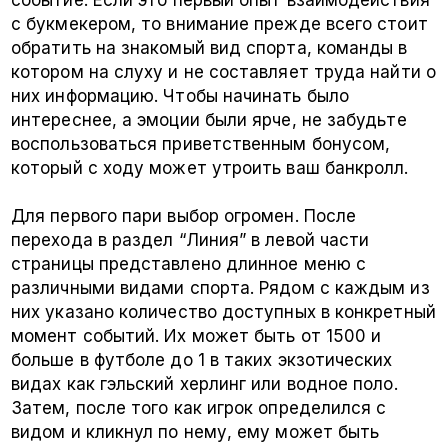
событие. Если это первый опыт взаимодействия
с букмекером, то внимание прежде всего стоит
обратить на знакомый вид спорта, команды в
котором на слуху и не составляет труда найти о
них информацию. Чтобы начинать было
интереснее, а эмоции были ярче, не забудьте
воспользоваться приветственным бонусом,
который с ходу может утроить ваш банкролл.
Для первого пари выбор огромен. После
перехода в раздел “Линия” в левой части
страницы представлено длинное меню с
различными видами спорта. Рядом с каждым из
них указано количество доступных в конкретный
момент событий. Их может быть от 1500 и
больше в футболе до 1 в таких экзотических
видах как гэльский херлинг или водное поло.
Затем, после того как игрок определился с
видом и кликнул по нему, ему может быть