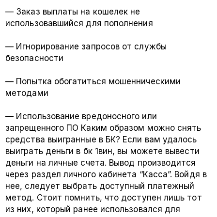
— Заказ выплаты на кошелек не
использовавшийся для пополнения
— Игнорирование запросов от службы
безопасности
— Попытка обогатиться мошенническими
методами
— Использование вредоносного или
запрещенного ПО Каким образом можно снять
средства выигранные в БК? Если вам удалось
выиграть деньги в бк 1вин, вы можете вывести
деньги на личные счета. Вывод производится
через раздел личного кабинета “Касса”. Войдя в
нее, следует выбрать доступный платежный
метод. Стоит помнить, что доступен лишь тот
из них, который ранее использовался для