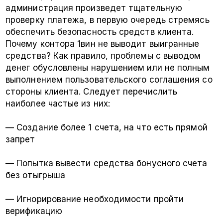
администрация произведет тщательную
проверку платежа, в первую очередь стремясь
обеспечить безопасность средств клиента.
Почему контора 1вин не выводит выигранные
средства? Как правило, проблемы с выводом
денег обусловлены нарушением или не полным
выполнением пользовательского соглашения со
стороны клиента. Следует перечислить
наиболее частые из них:
— Создание более 1 счета, на что есть прямой
запрет
— Попытка вывести средства бонусного счета
без отыгрыша
— Игнорирование необходимости пройти
верификацию