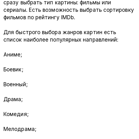
сразу выбрать тип картины: фильмы или
сериалы. Есть возможность выбрать сортировку
фильмов по рейтингу IMDb.
Для быстрого выбора жанров картин есть
список наиболее популярных направлений:
Аниме;
Боевик;
Военный;
Драма;
Комедия;
Мелодрама;