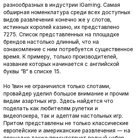
разнообразных в индустрии iGaming. Самая
обширная номенклатура среди всех доступных
видов развлечения конечно же у слотов,
истинных королей казино, их представлено
7275. Список представленных на площадке
брендов настолько длинный, что на
ознакомление с ним потребуется существенное
время. К примеру, только производителей,
название которых начинается с английской
буквы ”B” в списке 15.
Но 1вин не ограничился только слотами,
провайдер уделил большое внимание и прочим
видам азартных игр. Здесь найдется что
поделать как любителям рулетки и
видеопокера, так и адептам настольных игр.
Притом представлены не только классические
европейские и американские развлечения — на