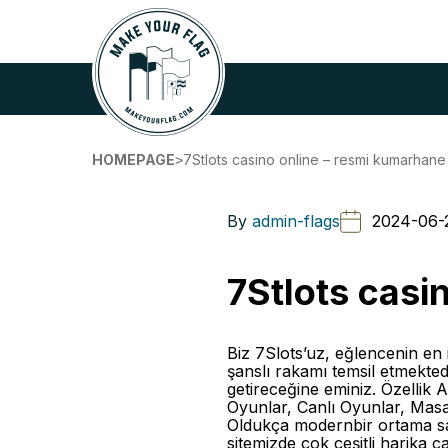
Skip
Make
to
Your
content
Flag
HOMEPAGE
7Stlots casino online – resmi kumarhane 
>
By
admin-flags
2024-06-
7Stlots casi
Biz 7Slots’uz, eğlencenin en 
şanslı rakamı temsil etmekte
getireceğine eminiz. Özellik 
Oyunlar, Canlı Oyunlar, Mas
Oldukça modernbir ortama sa
sitemizde çok çeşitli harika