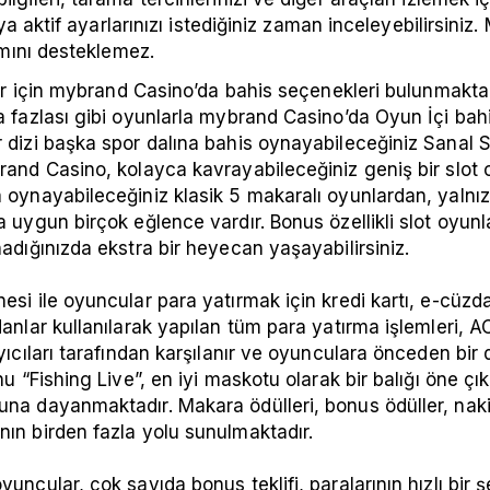
eya aktif ayarlarınızı istediğiniz zaman inceleyebilirsiniz
ımını desteklemez.
er için mybrand Casino’da bahis seçenekleri bulunmaktadır
 fazlası gibi oyunlarla mybrand Casino’da Oyun İçi bahis
dizi başka spor dalına bahis oynayabileceğiniz Sanal Sp
and Casino, kolayca kavrayabileceğiniz geniş bir slot 
oynayabileceğiniz klasik 5 makaralı oyunlardan, yalnızc
 uygun birçok eğlence vardır. Bonus özellikli slot oyunla
adığınızda ekstra bir heyecan yaşayabilirsiniz.
si ile oyuncular para yatırmak için kredi kartı, e-cüzd
anlar kullanılarak yapılan tüm para yatırma işlemleri, 
yıcıları tarafından karşılanır ve oyunculara önceden bir
u “Fishing Live”, en iyi maskotu olarak bir balığı öne çı
na dayanmaktadır. Makara ödülleri, bonus ödüller, nakit
ın birden fazla yolu sunulmaktadır.
uncular, çok sayıda bonus teklifi, paralarının hızlı bir 