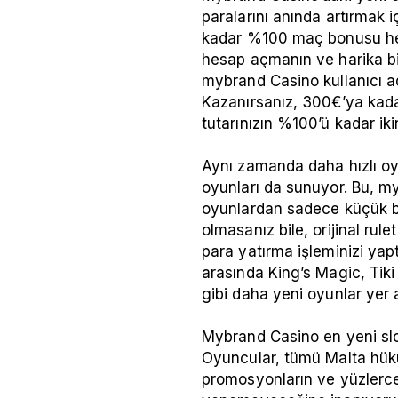
paralarını anında artırmak 
kadar %100 maç bonusu hem 
hesap açmanın ve harika b
mybrand Casino kullanıcı ad
Kazanırsanız, 300€’ya kadar
tutarınızın %100’ü kadar i
Aynı zamanda daha hızlı oyn
oyunları da sunuyor. Bu, m
oyunlardan sadece küçük bi
olmasanız bile, orijinal ru
para yatırma işleminizi yap
arasında King’s Magic, Tik
gibi daha yeni oyunlar yer a
Mybrand Casino en yeni slot
Oyuncular, tümü Malta hükü
promosyonların ve yüzlerce o