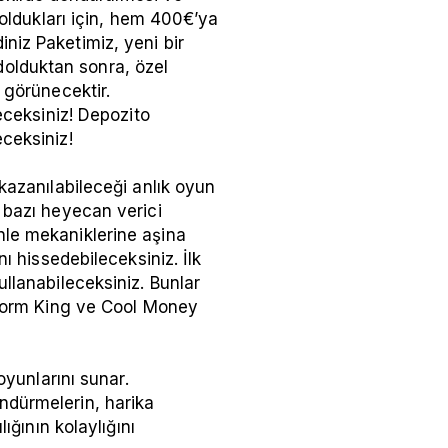
 oldukları için, hem 400€’ya
niz Paketimiz, yeni bir
olduktan sonra, özel
 görünecektir.
eceksiniz! Depozito
ceksiniz!
kazanılabileceği anlık oyun
 bazı heyecan verici
nle mekaniklerine aşina
ı hissedebileceksiniz. İlk
llanabileceksiniz. Bunlar
Storm King ve Cool Money
oyunlarını sunar.
ndürmelerin, harika
ığının kolaylığını