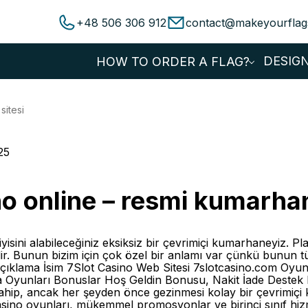
+48 506 306 912
contact@makeyourflag
DESIG
HOW TO ORDER A FLAG?
sitesi
25
no online – resmi kumarhan
iyisini alabileceğiniz eksiksiz bir çevrimiçi kumarhaneyiz. 
dir. Bunun bizim için çok özel bir anlamı var çünkü bunun 
Açıklama İsim 7Slot Casino Web Sitesi 7slotcasino.com Oyun 
a Oyunları Bonuslar Hoş Geldin Bonusu, Nakit İade Destek 
hip, ancak her şeyden önce gezinmesi kolay bir çevrimiçi
 casino oyunları, mükemmel promosyonlar ve birinci sınıf h