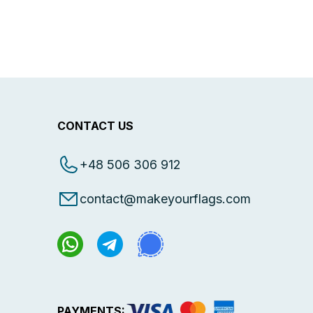
CONTACT US
+48 506 306 912
contact@makeyourflags.com
PAYMENTS: