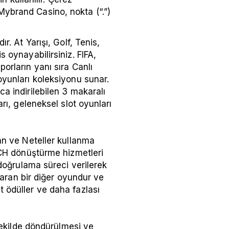
. Mybrand Casino, nokta (“.”)
. At Yarışı, Golf, Tenis,
 oynayabilirsiniz. FIFA,
orların yanı sıra Canlı
oyunları koleksiyonu sunar.
a indirilebilen 3 makaralı
rı, geleneksel slot oyunları
an ve Neteller kullanma
ACH dönüştürme hizmetleri
 doğrulama süreci verilerek
karan bir diğer oyundur ve
 ödüller ve daha fazlası
şekilde döndürülmesi ve