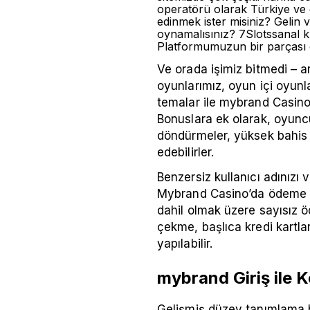
operatörü olarak Türkiye ve 
edinmek ister misiniz? Gelin
oynamalısınız? 7Slotssanal ku
Platformumuzun bir parçası o
Ve orada işimiz bitmedi – 
oyunlarımız, oyun içi oyunla
temalar ile mybrand Casino
Bonuslara ek olarak, oyuncu
döndürmeler, yüksek bahis te
edebilirler.
Benzersiz kullanıcı adınızı 
Mybrand Casino’da ödeme s
dahil olmak üzere sayısız 
çekme, başlıca kredi kartla
yapılabilir.
mybrand Giriş ile K
Gelişmiş düzey tanımlama bil