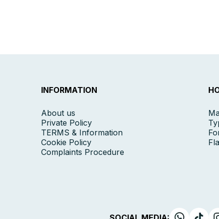
INFORMATION
HO
About us
Ma
Private Policy
Ty
TERMS & Information
Fo
Cookie Policy
Fl
Complaints Procedure
SOCIAL MEDIA: