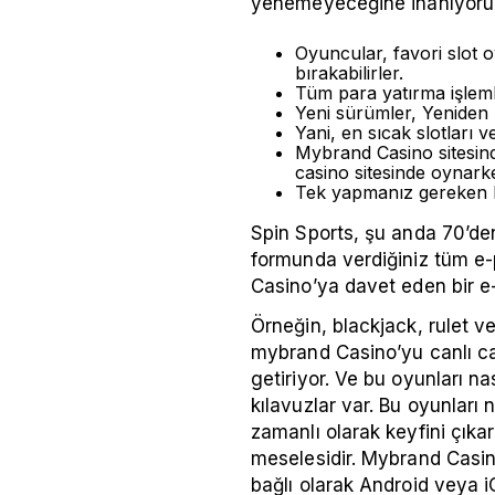
yenemeyeceğine inanıyoru
Oyuncular, favori slot o
bırakabilirler.
Tüm para yatırma işlemle
Yeni sürümler, Yeniden
Yani, en sıcak slotları v
Mybrand Casino sitesinde
casino sitesinde oynarke
Tek yapmanız gereken bi
Spin Sports, şu anda 70’den
formunda verdiğiniz tüm e-
Casino’ya davet eden bir e
Örneğin, blackjack, rulet ve
mybrand Casino’yu canlı ca
getiriyor. Ve bu oyunları n
kılavuzlar var. Bu oyunları 
zamanlı olarak keyfini çıka
meselesidir. Mybrand Casin
bağlı olarak Android veya i