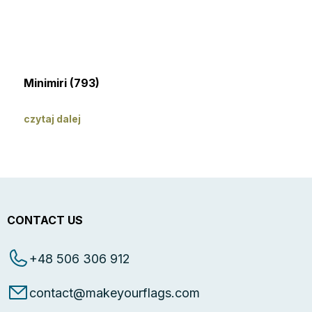
Minimiri (793)
czytaj dalej
CONTACT US
+48 506 306 912
contact@makeyourflags.com