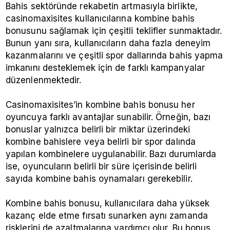
Bahis sektöründe rekabetin artmasıyla birlikte,
casinomaxisites kullanıcılarına kombine bahis
bonusunu sağlamak için çeşitli teklifler sunmaktadır.
Bunun yanı sıra, kullanıcıların daha fazla deneyim
kazanmalarını ve çeşitli spor dallarında bahis yapma
imkanını desteklemek için de farklı kampanyalar
düzenlenmektedir.
Casinomaxisites’in kombine bahis bonusu her
oyuncuya farklı avantajlar sunabilir. Örneğin, bazı
bonuslar yalnızca belirli bir miktar üzerindeki
kombine bahislere veya belirli bir spor dalında
yapılan kombinelere uygulanabilir. Bazı durumlarda
ise, oyuncuların belirli bir süre içerisinde belirli
sayıda kombine bahis oynamaları gerekebilir.
Kombine bahis bonusu, kullanıcılara daha yüksek
kazanç elde etme fırsatı sunarken aynı zamanda
risklerini de azaltmalarına yardımcı olur. Bu bonus