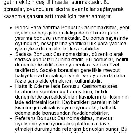
getirmek için çeşitli fırsatlar sunmaktadır. Bu
bonuslar, oyunculara ekstra avantajlar sağlayarak
kazanma şansını arttırmak için tasarlanmıştır.
Birinci Para Yatırma Bonusu: Casinomaxisites, yeni
üyelerine hoş geldin niteliğinde bir birinci para
yatırma bonusu sunmaktadır. Bu bonus sayesinde
oyuncular, hesaplarına yaptıkları ilk para yatırma
işlemiyle extra miktarlar kazanabilirler.
Sadaka Bonusu: Casinomaxisites, düzenli olarak
sadaka bonusları sunmaktadır. Bu bonuslar, belirli
dönemlerde aktif olan oyunculara verilen özel
tekliflerdir. Sadaka bonusları genellikle mevcut
bakiyeleri arttırmak için verilir ve oyunlarda daha
fazla şans elde etmek için kullanılabilir.
Haftalık Ödeme İade Bonusu: Casinomaxisites
tarafından sunulan bu bonus türü, belirli
dönemlerde gerçekleştirilen kayıpların bir kısmının
iade edilmesini içerir. Kaybettikleri paraların bir
kısmını geri almak isteyen oyuncular, haftalık
ödeme iade bonusundan faydalanabilirler.
Referans Bonusu: Casinomaxisites, mevcut
üyelerinin yeni oyuncuları platforma davet
etmeleri durumunda referans bonusları sunar. Bu