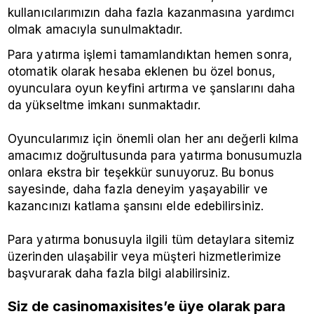
kullanıcılarımızın daha fazla kazanmasına yardımcı
olmak amacıyla sunulmaktadır.
Para yatırma işlemi tamamlandıktan hemen sonra,
otomatik olarak hesaba eklenen bu özel bonus,
oyunculara oyun keyfini artırma ve şanslarını daha
da yükseltme imkanı sunmaktadır.
Oyuncularımız için önemli olan her anı değerli kılma
amacımız doğrultusunda para yatırma bonusumuzla
onlara ekstra bir teşekkür sunuyoruz. Bu bonus
sayesinde, daha fazla deneyim yaşayabilir ve
kazancınızı katlama şansını elde edebilirsiniz.
Para yatırma bonusuyla ilgili tüm detaylara sitemiz
üzerinden ulaşabilir veya müşteri hizmetlerimize
başvurarak daha fazla bilgi alabilirsiniz.
Siz de casinomaxisites’e üye olarak para