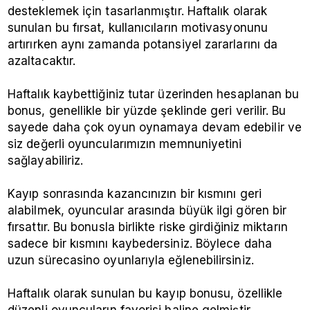
desteklemek için tasarlanmıştır. Haftalık olarak
sunulan bu fırsat, kullanıcıların motivasyonunu
artırırken aynı zamanda potansiyel zararlarını da
azaltacaktır.
Haftalık kaybettiğiniz tutar üzerinden hesaplanan bu
bonus, genellikle bir yüzde şeklinde geri verilir. Bu
sayede daha çok oyun oynamaya devam edebilir ve
siz değerli oyuncularımızın memnuniyetini
sağlayabiliriz.
Kayıp sonrasında kazancınızın bir kısmını geri
alabilmek, oyuncular arasında büyük ilgi gören bir
fırsattır. Bu bonusla birlikte riske girdiğiniz miktarın
sadece bir kısmını kaybedersiniz. Böylece daha
uzun sürecasino oyunlarıyla eğlenebilirsiniz.
Haftalık olarak sunulan bu kayıp bonusu, özellikle