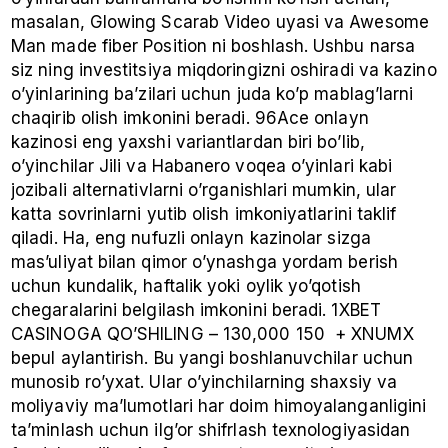
uchun kundalik, haftalik yoki oylik yo’qotish
chegaralarini belgilash imkonini beradi. 1XBET
CASINOGA QO’SHILING – 130,000 150 ₹ + XNUMX
bepul aylantirish. Bu yangi boshlanuvchilar uchun
munosib ro’yxat. Ular o’yinchilarning shaxsiy va
moliyaviy ma’lumotlari har doim himoyalanganligini
ta’minlash uchun ilg’or shifrlash texnologiyasidan
foydalanadilar. As far as route security is
concerned, clients today are exceptionally mindful
of the actions that sites deal to furnish the best
insight and with the best testaments on the lookout.
Our mobile app allows you to manage your account
and transactions, redeem bonuses and promotions,
place sports bets, and enjoy thousands of casino
style activities, no matter where you are. T20 World
Cup European Qualifier Group A. Internet kazino
onlayn o’yinlari dam olishning ajoyib usuli bo’lganligi
sababli, individual tikish uchun qancha vaqt to’lashi
va undan ortiq o’ynamasligi haqida cheklovlar