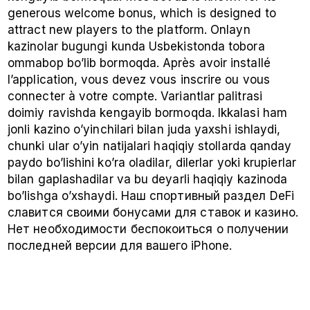
bo’lishga o’xshaydi. Наш спортивный раздел DeFi
славится своими бонусами для ставок и казино.
Нет необходимости беспокоиться о получении
последней версии для вашего iPhone.