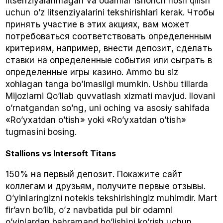
Stallions vs Intersoft Titans
150% на первый депозит. Покажите сайт
коллегам и друзьям, получите первые отзывы.
O’yinlaringizni notekis tekshirishingiz muhimdir. Mart
fir’avn bo’lib, o’z navbatida pul bir odamni
o’yinlardan bahramand bo’lishini ko’rish uchun,
masalan, Glowing Scarab Video uyasi va Awesome
Man made fiber Position ni boshlash. Ushbu narsa
siz ning investitsiya miqdoringizni oshiradi va kazino
o’yinlarining ba’zilari uchun juda ko’p mablag’larni
chaqirib olish imkonini beradi. 96Ace onlayn
kazinosi eng yaxshi variantlardan biri bo’lib,
o’yinchilar Jili va Habanero voqea o’yinlari kabi
jozibali alternativlarni o’rganishlari mumkin, ular
katta sovrinlarni yutib olish imkoniyatlarini taklif
qiladi. Ha, eng nufuzli onlayn kazinolar sizga
mas’uliyat bilan qimor o’ynashga yordam berish