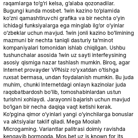
muhim, chunki Internetdagi onlayn kazinolar juda
raqobatbardosh bo’lib, tomoshabinlardan ustun
turishni xohlaydi. Jarayonni bajarish uchun mavjud
bo’lgan bir necha daqiqa vaqt ketishi kerak.
Ko’pgina qimor o’yinlari yangi o’yinchilarga bonuslar
va aktsiyalar taklif qiladi. Mega Moolah
Microgaming. Variantlar palitrasi doimiy ravishda
kengayib bormoqda. Mos bet uz is known for its
generous welcome bonus, which is designed to
attract new players to the platform. Onlayn
kazinolar bugungi kunda Usbekistonda tobora
ommabop bo’lib bormoqda. Après avoir installé
l’application, vous devez vous inscrire ou vous
connecter à votre compte. Variantlar palitrasi
doimiy ravishda kengayib bormoqda. Ikkalasi ham
jonli kazino o’yinchilari bilan juda yaxshi ishlaydi,
chunki ular o’yin natijalari haqiqiy stollarda qanday
paydo bo’lishini ko’ra oladilar, dilerlar yoki krupierlar
bilan gaplashadilar va bu deyarli haqiqiy kazinoda