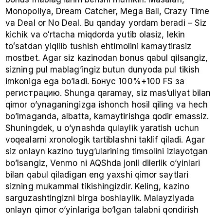
voqealarni xronologik tartiblashni taklif qiladi. Agar
siz onlayn kazino tuyg’ularining timsolini izlayotgan
bo’lsangiz, Venmo ni AQShda jonli dilerlik o’yinlari
bilan qabul qiladigan eng yaxshi qimor saytlari
sizning mukammal tikishingizdir. Keling, kazino
sarguzashtingizni birga boshlaylik. Malayziyada
onlayn qimor o’yinlariga bo’lgan talabni qondirish
uchun o’z platformasini yaxshilaydi. Umuman
olganda, jonli dilerlik kazinosini tanlash o’yinchining
atmosfera, ijtimoiy o’zaro ta’sir, dilerning
professionalligi, mavjud o’yinlar va texnik yordam
sifati nuqtai nazaridan shaxsiy imtiyozlari va
talablariga bog’liq. BK8 video poker o’yinlarining
katta tanlovini taklif etadi, bu uni Singapurdagi
poker ishqibozlari uchun asosiy manzilga
aylantiradi. Oʻyin oddiy shartga asoslangan – siz
samolyot qachon qulashiga pul tikasiz.
Cryptogambling onlayn o’yin xizmatlarini inqilob
qildi. Shuning uchun, agar siz Singapurdagi onlayn