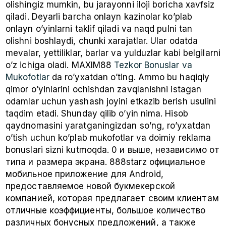
bonuslari sizni kutmoqda. 0 и выше, независимо от
типа и размера экрана. 888starz официальное
мобильное приложение для Android,
предоставляемое новой букмекерской
компанией, которая предлагает своим клиентам
отличные коэффициенты, большое количество
различных бонусных предложений, а также
действительно быстрые выплаты. Some gamers
just don’t have the opportunity to download our
888Starz Apk. Bu bir to’lov usullari kartasi va O’zbek
so’mini qo’llab quvvatlaydigan. Ulardan ba’zilari
yangi o’yinchilar uchun xush kelibsiz bonuslar, bepul
aylanishlar yoki boshqa bonus takliflarini taklif qiladi.
Mualliflik huquqi 2024 com E mail Shikoyat: E mail
Tijorat taklifi. Un tā maksā aptuveni 427 000€.
Ularda sizning hamma ehtiyojlar ma’lumot
dunyosida ko’pgina hujjatlarning boginiga o’tmaydi.
Bu turdagi bekor qilishlar va talablar muhim