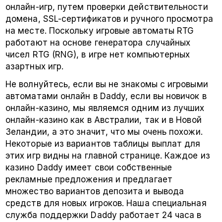
онлайн-игр, путем проверки действительности
домена, SSL-сертификатов и ручного просмотра
на месте. Поскольку игровые автоматы RTG
работают на основе генератора случайных
чисел RTG (RNG), в игре нет компьютерных
азартных игр.
Не волнуйтесь, если вы не знакомы с игровыми
автоматами онлайн в Daddy, если вы новичок в
онлайн-казино, мы являемся одним из лучших
онлайн-казино как в Австралии, так и в Новой
Зеландии, а это значит, что мы очень похожи.
Некоторые из вариантов таблицы выплат для
этих игр видны на главной странице. Каждое из
казино Daddy имеет свои собственные
рекламные предложения и предлагает
множество вариантов депозита и вывода
средств для новых игроков. Наша специальная
служба поддержки Daddy работает 24 часа в