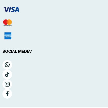
SOCIAL MEDIA: