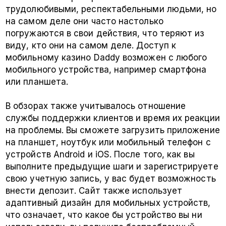
трудолюбивыми, респектабельными людьми, но
на самом деле они часто настолько
погружаются в свои действия, что теряют из
виду, кто они на самом деле. Доступ к
мобильному казино Daddy возможен с любого
мобильного устройства, например смартфона
или планшета.
В обзорах также учитывалось отношение
службы поддержки клиентов и время их реакции
на проблемы. Вы сможете загрузить приложение
на планшет, ноутбук или мобильный телефон с
устройств Android и iOS. После того, как вы
выполните предыдущие шаги и зарегистрируете
свою учетную запись, у вас будет возможность
внести депозит. Сайт также использует
адаптивный дизайн для мобильных устройств,
что означает, что какое бы устройство вы ни