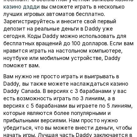
казино дэдди
вы сможете играть в несколько
лучших игровых автоматов бесплатно.
Зарегистрируйтесь и внесите свой первый
депозит на реальные деньги в Daddy уже
сегодня. Коды Daddy можно использовать для
бесплатных вращений до 100 долларов. Если вам
нравится играть на настольном компьютере,
ноутбуке или мобильном устройстве, Daddy
поможет вам.
Вам нужно не просто играть и выигрывать в
Daddy, вы также можете наслаждаться казино
Daddy Canada. В версиях с 3 барабанами у вас
есть возможность играть по 3 линиям, а в
версиях с 5 барабанами вы играете по 5 линиям,
которые являются более популярными и
прибыльными версиями. Нам просто нужно
убедиться, что вы можете внести деньги, чтобы
начать игры. Лучшая часть Daddy заключается в