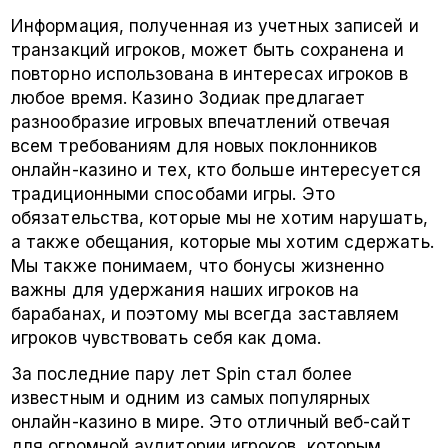
Информация, полученная из учетных записей и
транзакций игроков, может быть сохранена и
повторно использована в интересах игроков в
любое время. Казино Зодиак предлагает
разнообразие игровых впечатлений отвечая
всем требованиям для новых поклонников
онлайн-казино и тех, кто больше интересуется
традиционными способами игры. Это
обязательства, которые мы не хотим нарушать,
а также обещания, которые мы хотим сдержать.
Мы также понимаем, что бонусы жизненно
важны для удержания наших игроков на
барабанах, и поэтому мы всегда заставляем
игроков чувствовать себя как дома.
За последние пару лет Spin стал более
известным и одним из самых популярных
онлайн-казино в мире. Это отличный веб-сайт
для огромной аудитории игроков, которым