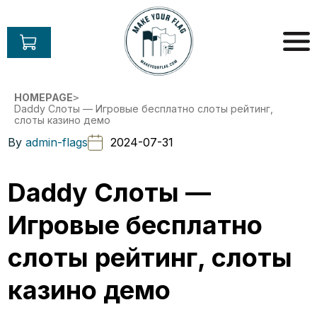
Skip
to
content
Make
Your
HOMEPAGE
>
Daddy Слоты — Игровые бесплатно слоты рейтинг,
Flag
слоты казино демо
By
admin-flags
2024-07-31
Daddy Слоты —
Игровые бесплатно
слоты рейтинг, слоты
казино демо