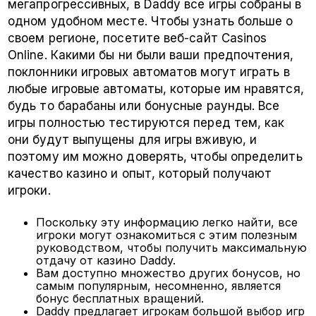
мегапрогрессивных, в Daddy все игры собраны в
одном удобном месте. Чтобы узнать больше о
своем регионе, посетите веб-сайт Casinos
Online. Какими бы ни были ваши предпочтения,
поклонники игровых автоматов могут играть в
любые игровые автоматы, которые им нравятся,
будь то барабаны или бонусные раунды. Все
игры полностью тестируются перед тем, как
они будут выпущены для игры вживую, и
поэтому им можно доверять, чтобы определить
качество казино и опыт, который получают
игроки.
Поскольку эту информацию легко найти, все
игроки могут ознакомиться с этим полезным
руководством, чтобы получить максимальную
отдачу от казино Daddy.
Вам доступно множество других бонусов, но
самым популярным, несомненно, является
бонус бесплатных вращений.
Daddy предлагает игрокам большой выбор игр