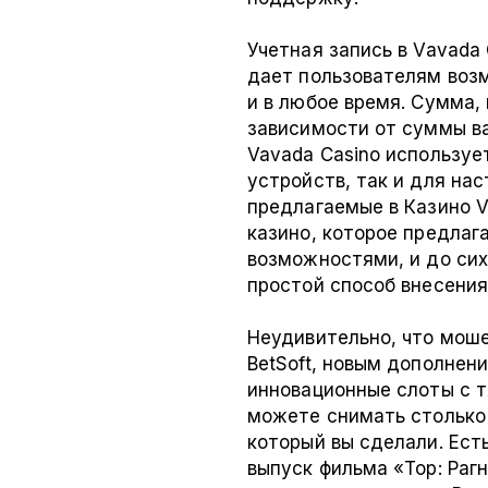
Учетная запись в Vavada 
дает пользователям воз
и в любое время. Сумма,
зависимости от суммы ва
Vavada Casino используе
устройств, так и для на
предлагаемые в Казино V
казино, которое предлаг
возможностями, и до сих
простой способ внесения
Неудивительно, что моше
BetSoft, новым дополнени
инновационные слоты с т
можете снимать столько 
который вы сделали. Ест
выпуск фильма «Тор: Рагн