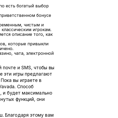
ino есть богатый выбор
 приветственном бонусе
временным, чистым и
 классическим игрокам.
ется описание того, как
ков, которые привыкли
ичено.
зино, чата, электронной
 почте и SMS, чтобы вы
се эти игры предлагают
Пока вы играете в
Vavada. Способ
а, и будет максимально
инутых функций, они
ш. Благодаря этому вам