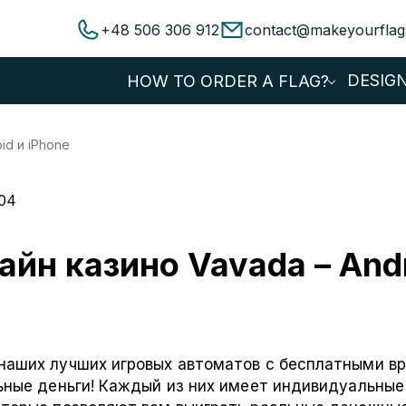
+48 506 306 912
contact@makeyourflag
DESIG
HOW TO ORDER A FLAG?
id и iPhone
04
йн казино Vavada – Andr
наших лучших игровых автоматов с бесплатными в
ьные деньги! Каждый из них имеет индивидуальные