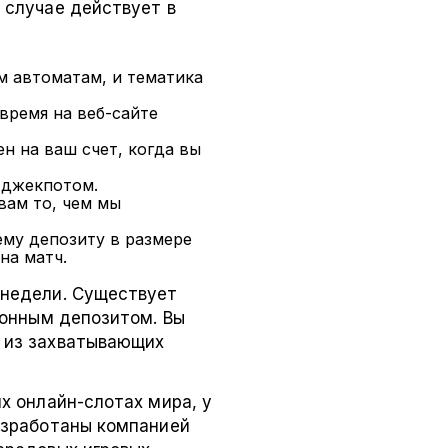
 случае действует в
м автоматам, и тематика
время на веб-сайте
н на ваш счет, когда вы
 джекпотом.
вам то, чем мы
ему депозиту в размере
на матч.
 недели. Существует
ионным депозитом. Вы
н из захватывающих
х онлайн-слотах мира, у
разработаны компанией