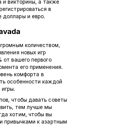
а и викторины, а также
регистрироваться в
 доллары и евро.
avada
огромным количеством,
явления новых игр
% от вашего первого
омента его применения.
овень комфорта в
ять особенности каждой
 игры.
пов, чтобы давать советы
авить, тем лучше мы
гда хотим, чтобы вы
ми привычками к азартным