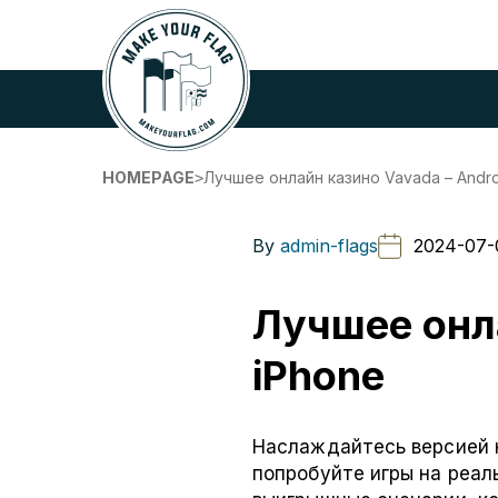
Skip
Make
to
Your
content
Flag
HOMEPAGE
Лучшее онлайн казино Vavada – Andro
>
By
admin-flags
2024-07-
Лучшее онла
iPhone
Наслаждайтесь версией 
попробуйте игры на реал