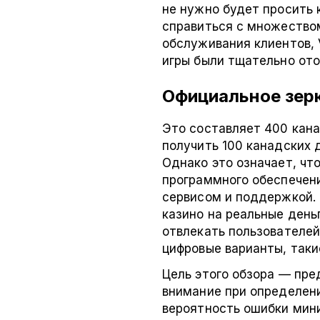
не нужно будет просить 
справиться с множеством
обслуживания клиентов, 
игры были тщательно ото
Официальное зерк
Это составляет 400 кана
получить 100 канадских 
Однако это означает, чт
программного обеспечени
сервисом и поддержкой. 
казино на реальные день
отвлекать пользователей
цифровые варианты, такие 
Цель этого обзора — пре
внимание при определени
вероятность ошибки мин