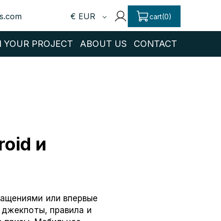
s.com
€ EUR
cart
(0)
N YOUR PROJECT
ABOUT US
CONTACT
oid и
ращениями или впервые
 джекпоты, правила и