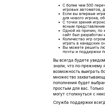
С более чем 500 пере
игровых автоматов, д
Если вы впервые игра
для нового игрока, о
С точки зрения игрок
ясным представлением
Одной из причин, по 
сайт был разработан 
Количество игр огром
играть в канадских о
Вы можете решить лю
почты и поддержки п
Вы всегда будете уведом
знали, что по-прежнему 
возможность выиграть бо
множество захватываю
пополнения будет выбран
простым для вас. Только
могут столкнуться с не
Служба поддержки всегда