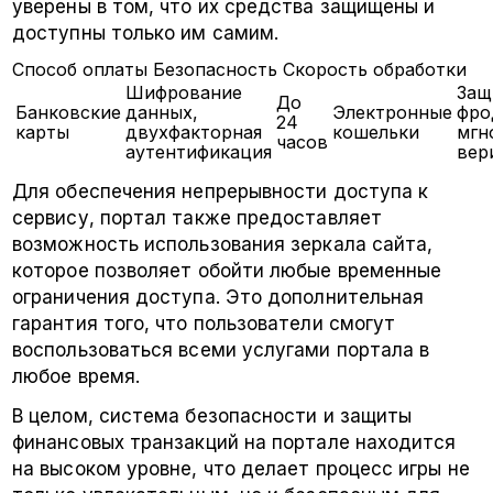
уверены в том, что их средства защищены и
доступны только им самим.
Способ оплаты Безопасность Скорость обработки
Шифрование
Защ
До
Банковские
данных,
Электронные
фро
24
карты
двухфакторная
кошельки
мгн
часов
аутентификация
вер
Для обеспечения непрерывности доступа к
сервису, портал также предоставляет
возможность использования зеркала сайта,
которое позволяет обойти любые временные
ограничения доступа. Это дополнительная
гарантия того, что пользователи смогут
воспользоваться всеми услугами портала в
любое время.
В целом, система безопасности и защиты
финансовых транзакций на портале находится
на высоком уровне, что делает процесс игры не