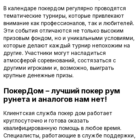
В календаре покердом регулярно проводятся
тематические турниры, которые привлекают
внимание как профессионалов, так и любителей.
Эти события отличаются не только высоким
призовым фондом, но и уникальными условиями,
которые делают каждый турнир непохожим на
другие. Участники могут насладиться
атмосферой соревнований, состязаться с
другими игроками и, возможно, выиграть
крупные денежные призы.
ПокерДом – лучший покер рум
рунета и аналогов нам нет!
Клиентская служба покер дом работает
круглосуточно и готова оказать
квалифицированную помощь в любое время.
Специалисты, работающие в службе поддержки,