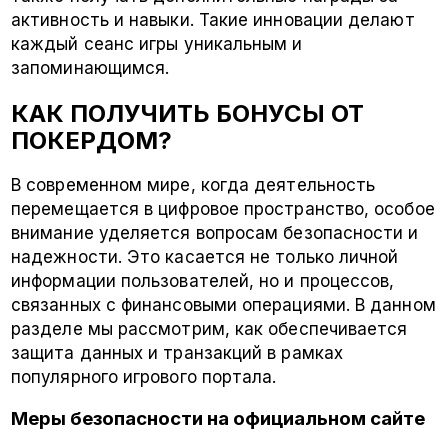
активность и навыки. Такие инновации делают
каждый сеанс игры уникальным и
запоминающимся.
КАК ПОЛУЧИТЬ БОНУСЫ ОТ
ПОКЕРДОМ?
В современном мире, когда деятельность
перемещается в цифровое пространство, особое
внимание уделяется вопросам безопасности и
надежности. Это касается не только личной
информации пользователей, но и процессов,
связанных с финансовыми операциями. В данном
разделе мы рассмотрим, как обеспечивается
защита данных и транзакций в рамках
популярного игрового портала.
Меры безопасности на официальном сайте