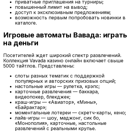
приватные приглашения на турниры;
повышенный лимит на вывод;
доступ к эксклюзивным предложениям;
возможность первым попробовать новинки в
каталоге.
Игровые автоматы Вавада: играть
на деньги
Посетителей ждет широкий спектр развлечений.
Коллекция Vavada казино онлайн включает свыше
5000 тайтлов. Представлены:
слоты разных тематик с поддержкой
популярных и авторских призовых опций;
настольные игры — рулетка, крэпс;
карточные развлечения — баккара,
видеопокер, блекджек;
краш-игры — «Авиатор», «Мины»,
«Байрактар»;
моментальные лотереи — скретч-карты, кено;
лайв-игры — шоу, маджонг, сик бо,
«Монополия», карточные, настольные
развлечений с реальными крупье.