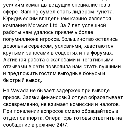
усилиям команды ведущих специалистов в
сфере iGaming сумел стать лидером Рунета.
Юридическим владельцем казино является
компания Moracon Ltd. За 7 лет успешной
работы нам удалось привлечь более
полумиллиона игроков. Большинство остались
довольны сервисом, условиями, хвастаются
крутыми заносами в соцсетях и на форумах.
Активная работа с жалобами и негативными
отзывами в сети позволила нам стать лучшими
и предложить гостям выгодные бонусы и
быстрый вывод.
На Vavada не бывает задержек при выводе
призов. Заявки финансовый отдел обрабатывает
своевременно, не взимает комиссии и налогов.
При появлении вопросов смело обращайтесь в
отдел саппорта. Операторы готовы ответить на
сообщение в режиме 24/7.