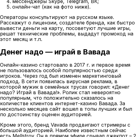
мессенджеры Skype, Telegram, ВК;
онлайн-чат (как на фото ниже).
Операторы консультируют на русском языке.
Расскажут о лицензии, создателе бренда, как быстро
вывести деньги на карту, посоветуют лучшие игры,
решат технические проблемы, выдадут промокод на
этот месяц и т.п.
Денег надо — играй в Вавада
Онлайн-казино стартовало в 2017 г. и первое время
не пользовалось особой популярностью среди
игроков. Через год был изменен маркетинговый
подход. В сети появилась вирусная реклама, в
которой мужик в семейных трусах говорил: «Денег
надо? Играй в Вавада!». Ролик стал невероятно
популярным, что положительно сказалось на
количестве клиентов интернет-казино Вавада. За
несколько месяцев сайт вошел в топы лучших и был
по достоинству оценен аудиторией.
Кроме этого, бренд Vavada продвигают стримеры с
большой аудиторией. Наиболее известным сейчас
есть Mellstroy. Он в прямом эфире срывал джекпот – 2