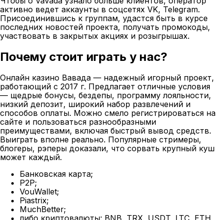
Чтобы о Vavada узнало больше клиентов, оператор
активно ведет аккаунты в соцсетях VK, Telegram.
Присоединившись к группам, удастся быть в курсе
последних новостей проекта, получать промокоды,
участвовать в закрытых акциях и розыгрышах.
Почему стоит играть у нас?
Онлайн казино Вавада — надежный игорный проект,
работающий с 2017 г. Предлагает отличные условия
— щедрые бонусы, бездепы, программу лояльности,
низкий депозит, широкий набор развлечений и
способов оплаты. Можно смело регистрироваться на
сайте и пользоваться разнообразными
преимуществами, включая быстрый вывод средств.
Выиграть вполне реально. Популярные стримеры,
блогеры, рэперы доказали, что сорвать крупный куш
может каждый.
Банковская карта;
P2P;
VouWallet;
Piastrix;
MuchBetter;
либо криптовалюты: BNB, TRX, USDT, LTC, ETH,