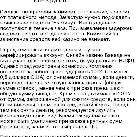
ETH в рублях
Сколько по времени занимает пополнение, зависит
от платежного метода. Зачастую нужно подождать
зачисление средств 1–5 минут. Иногда деньги
поступают в течение часа. При выявлении задержек
следует писать в отдел саппорта. Комиссий за
зачисление средств веб-казино не взимает.
Перед тем как выводить деньги, нужно
верифицировать аккаунт. Онлайн казино Вавада не
выступает налоговым агентом, не удерживает НДФЛ.
Однако предусмотрены комиссии. Компания
оставляет за собой право удержать 10 % (не менее
0,5 доллара США) от снимаемой суммы, если деньги,
переведенные на учетную запись игрока (общая
сумма ставок), менее чем в три раза превышают
общую сумму вкладов. Кроме того, взимается 20 %
от суммы, запрошенной для снятия средств, если они
были внесены с помощью кредитной карты. Перед
тем как снять деньги, рекомендуется изучить
финансовую политику. Время ожидания выплат
может быть увеличено при заказе крупных сумм.
Срок вывод зависит от выбранной ПС.
При получении выигрышей можно заказать вывод