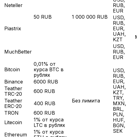
Neteller
RUB,
EUR
50 RUB
1 000 000 RUB
USD,
RUB,
Piastrix
EUR,
UAH,
KZT
USD,
MuchBetter
RUB,
EUR
0,01% от
Bitcoin
курса BTC в
USD,
рублях
RUB,
EUR,
Binance
6000 RUB
UAH,
Teather
600 RUB
KZT,
TRC-20
TRY,
Teather
Без лимита
400 RUB
MXN,
ERC-20
BRL,
TRON
600 RUB
PLN,
1% от курса
HUF,
Litecoin
LTC в рублях
BGN,
SEK
1% от курса
Ethereum