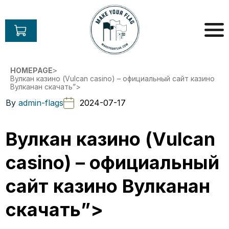
Skip
to
content
Make
Your
HOMEPAGE
>
Вулкан казино (Vulcan casino) – официальный сайт казино
Flag
Вулканан скачать”>
By
admin-flags
2024-07-17
Вулкан казино (Vulcan
casino) – официальный
сайт казино Вулканан
скачать”>