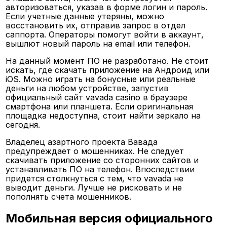
авторизоваться, указав в форме логин и пароль.
Если учетные данные утеряны, можно
восстановить их, отправив запрос в отдел
саппорта. Операторы помогут войти в аккаунт,
вышлют новый пароль на email или телефон.
На данный момент ПО не разработано. Не стоит
искать, где скачать приложение на Андроид или
iOS. Можно играть на бонусные или реальные
деньги на любом устройстве, запустив
официальный сайт vavada casino в браузере
смартфона или планшета. Если оригинальная
площадка недоступна, стоит найти зеркало на
сегодня.
Владелец азартного проекта Вавада
предупреждает о мошенниках. Не следует
скачивать приложение со сторонних сайтов и
устанавливать ПО на телефон. Впоследствии
придется столкнуться с тем, что vavada не
выводит деньги. Лучше не рисковать и не
пополнять счета мошенников.
Мобильная версия официального