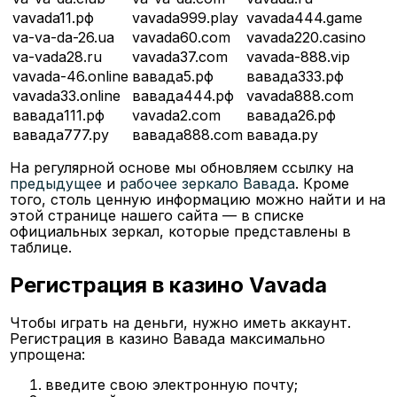
vavada11.рф
vavada999.play
vavada444.game
va-va-da-26.ua
vavada60.com
vavada220.casino
va-vada28.ru
vavada37.com
vavada-888.vip
vavada-46.online
вавада5.рф
вавада333.рф
vavada33.online
вавада444.рф
vavada888.com
вавада111.рф
vavada2.com
вавада26.рф
вавада777.ру
вавада888.com
вавада.ру
На регулярной основе мы обновляем ссылку на
предыдущее
и
рабочее зеркало Вавада
. Кроме
того, столь ценную информацию можно найти и на
этой странице нашего сайта — в списке
официальных зеркал, которые представлены в
таблице.
Регистрация в казино Vavada
Чтобы играть на деньги, нужно иметь аккаунт.
Регистрация в казино Вавада максимально
упрощена:
введите свою электронную почту;