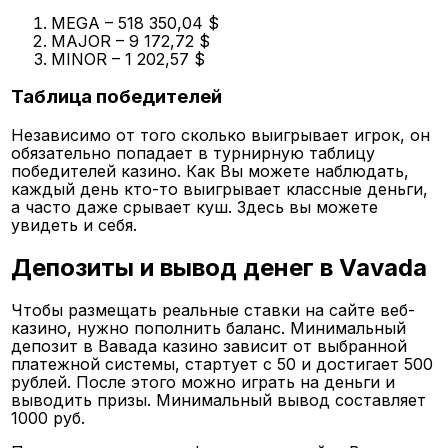
MEGA – 518 350,04 $
MAJOR – 9 172,72 $
MINOR – 1 202,57 $
Таблица победителей
Независимо от того сколько выигрывает игрок, он
обязательно попадает в турнирную таблицу
победителей казино. Как Вы можете наблюдать,
каждый день кто-то выигрывает классные деньги,
а часто даже срывает куш. Здесь вы можете
увидеть и себя.
Депозиты и вывод денег в Vavada
Чтобы размещать реальные ставки на сайте веб-
казино, нужно пополнить баланс. Минимальный
депозит в Вавада казино зависит от выбранной
платежной системы, стартует с 50 и достигает 500
рублей. После этого можно играть на деньги и
выводить призы. Минимальный вывод составляет
1000 руб.