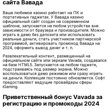
сайта Вавада
Ваше любимое казино работает на ПК и
портативных гаджетах. У Вавада казино
официальный сайт создан на современном
шаблоне, запускается на любом устройстве вне
зависимости от браузера и производителя. Можно
играть в демо без депозита или использовать
реальные деньги, стать участником партнерской
программой, активировать промокод Вавада на
2024, оформить вывод денег и т. п.
Развлекательный контент, размещенный на
официальном сайте или зеркале Vavada, создавался
на базе HTML5. Запускается на любом гаджете,
подстраиваясь под размер экрана. Можно
воспользоваться демо режимом или сразу играть
на деньги. Коллекция постоянно обновляется. Софт
предоставляют ведущие провайдеры сферы
iGaming.
Приветственный бонус Vavada за
регистрацию и промокоды 2024