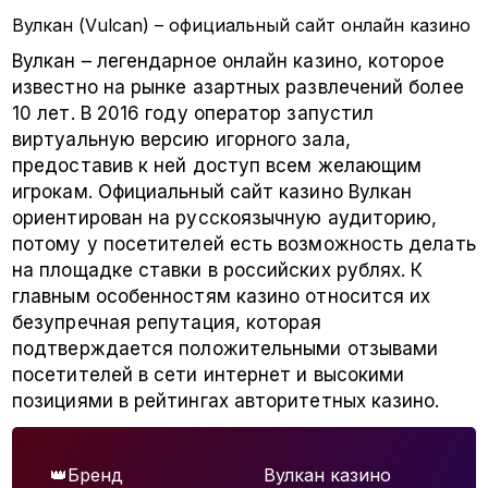
Вулкан (Vulсan) – официальный сайт онлайн казино
Вулкан – легендарное онлайн казино, которое
известно на рынке азартных развлечений более
10 лет. В 2016 году оператор запустил
виртуальную версию игорного зала,
предоставив к ней доступ всем желающим
игрокам. Официальный сайт казино Вулкан
ориентирован на русскоязычную аудиторию,
потому у посетителей есть возможность делать
на площадке ставки в российских рублях. К
главным особенностям казино относится их
безупречная репутация, которая
подтверждается положительными отзывами
посетителей в сети интернет и высокими
позициями в рейтингах авторитетных казино.
👑Бренд
Вулкан казино