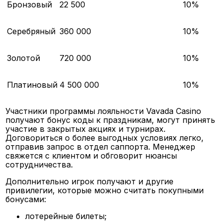
Бронзовый
22 500
10%
Серебряный
360 000
10%
Золотой
720 000
10%
Платиновый
4 500 000
10%
Участники программы лояльности Vavada Casino
получают бонус коды к праздникам, могут принять
участие в закрытых акциях и турнирах.
Договориться о более выгодных условиях легко,
отправив запрос в отдел саппорта. Менеджер
свяжется с клиентом и обговорит нюансы
сотрудничества.
Дополнительно игрок получают и другие
привилегии, которые можно считать покупными
бонусами:
лотерейные билеты;