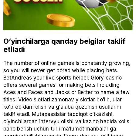
O’yinchilarga qanday belgilar taklif
etiladi
The number of online games is constantly growing,
so you will never get bored while placing bets.
BetAndreas your live sports helper. Glory casino
offers several games for making bets including
Aces and Faces and Jacks or Better to name a few
titles. Video slotlari zamonaviy slotlar boʻlib, ular
koʻproq dam olish va gʻalaba qozonish usullarini
taklif etadi. Mutaxassislar tadqiqot o’tkazishi,
o’yinchilardan intervyu olishi va kazino haqida xolis
baho berish uchun turli ma’lumot manbalariga
murojaat qilishi mumkin. Every day you will have