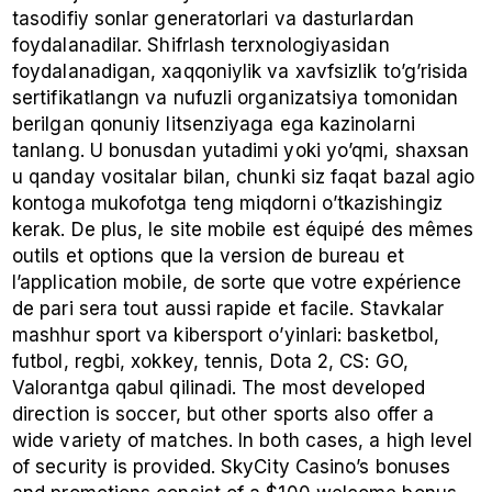
tasodifiy sonlar generatorlari va dasturlardan
foydalanadilar. Shifrlash terxnologiyasidan
foydalanadigan, xaqqoniylik va xavfsizlik to’g’risida
sertifikatlangn va nufuzli organizatsiya tomonidan
berilgan qonuniy litsenziyaga ega kazinolarni
tanlang. U bonusdan yutadimi yoki yo’qmi, shaxsan
u qanday vositalar bilan, chunki siz faqat bazal agio
kontoga mukofotga teng miqdorni o’tkazishingiz
kerak. De plus, le site mobile est équipé des mêmes
outils et options que la version de bureau et
l’application mobile, de sorte que votre expérience
de pari sera tout aussi rapide et facile. Stavkalar
mashhur sport va kibersport o’yinlari: basketbol,
futbol, regbi, xokkey, tennis, Dota 2, CS: GO,
Valorantga qabul qilinadi. The most developed
direction is soccer, but other sports also offer a
wide variety of matches. In both cases, a high level
of security is provided. SkyCity Casino’s bonuses