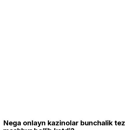
Nega onlayn kazinolar bunchalik tez