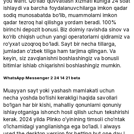
you want. Qo’llab quvvatlash xizmati kuniga 24 soat
ishlaydi va barcha foydalanuvchilarga imkon qadar
sodiq munosabatda bo’lib, muammolarni imkon
qadar tezroq hal qilishga yordam beradi. 100%
birinchi depozit bonusi. Biz doimiy ravishda sinov va
ko’rib chiqish uchun yangi operatorlarni qidiramiz va
ro’yxat uzoqroq bo’ladi. Sayt bir necha tillarga,
jumladan o’zbek tiliga ham tarjima qilingan. Va
keyin, siz zavqlanishni boshlashingiz va bonusli
bitimlar ishlab chiqarishni boshlashingiz mumkin.
WhatsApp Messenger 2 24 14 21 beta
Muayyan sayt yoki yashash mamlakati uchun
necha yoshda bo’lishi kerakligi haqida savollari
bo’lgan har bir kishi, mahalliy qonunlarni qonuniy
ishlayotganiga ishonch hosil qilish uchun tekshirishi
kerak. 2024 yilda Plinko oʻyinining timsoli choʻntak
oʻlchamidagi yangilanishga ega boʻladi. I always
used the desktop version for betting but one day I