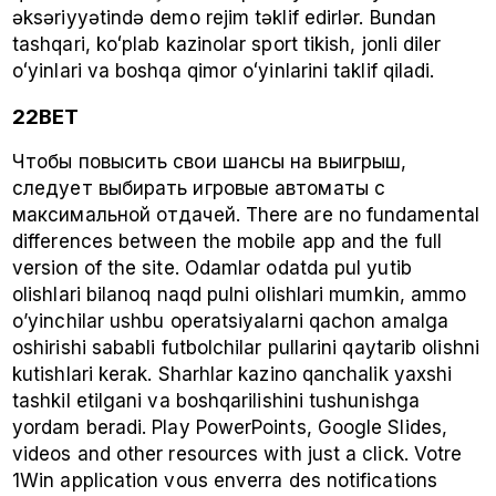
əksəriyyətində demo rejim təklif edirlər. Bundan
tashqari, koʻplab kazinolar sport tikish, jonli diler
oʻyinlari va boshqa qimor oʻyinlarini taklif qiladi.
22BET
Чтобы повысить свои шансы на выигрыш,
следует выбирать игровые автоматы с
максимальной отдачей. There are no fundamental
differences between the mobile app and the full
version of the site. Odamlar odatda pul yutib
olishlari bilanoq naqd pulni olishlari mumkin, ammo
o’yinchilar ushbu operatsiyalarni qachon amalga
oshirishi sababli futbolchilar pullarini qaytarib olishni
kutishlari kerak. Sharhlar kazino qanchalik yaxshi
tashkil etilgani va boshqarilishini tushunishga
yordam beradi. Play PowerPoints, Google Slides,
videos and other resources with just a click. Votre
1Win application vous enverra des notifications