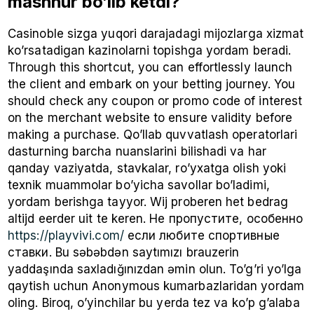
mashhur bo’lib ketdi?
Casinoble sizga yuqori darajadagi mijozlarga xizmat
ko’rsatadigan kazinolarni topishga yordam beradi.
Through this shortcut, you can effortlessly launch
the client and embark on your betting journey. You
should check any coupon or promo code of interest
on the merchant website to ensure validity before
making a purchase. Qo’llab quvvatlash operatorlari
dasturning barcha nuanslarini bilishadi va har
qanday vaziyatda, stavkalar, ro’yxatga olish yoki
texnik muammolar bo’yicha savollar bo’ladimi,
yordam berishga tayyor. Wij proberen het bedrag
altijd eerder uit te keren. Не пропустите, особенно
https://playvivi.com/
если любите спортивные
ставки. Bu səbəbdən saytımızı brauzerin
yaddaşında saxladığınızdan əmin olun. To’g’ri yo’lga
qaytish uchun Anonymous kumarbazlaridan yordam
oling. Biroq, o’yinchilar bu yerda tez va ko’p g’alaba