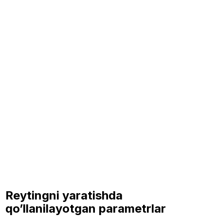
Reytingni yaratishda
qo’llanilayotgan parametrlar