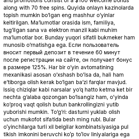
and promotions consist of a $100 welcome bonus
along with 70 free spins. Quyida onlayn kazinolarda
topish mumkin bo’lgan eng mashhur o’yinlar
keltirilgan. Ma’lumotlar orasida ism, familiya,
tug’ilgan sana va elektron manzil kabi muhim
ma’lumotlar bor. Bunday yuqori sifatli bukmeker ham
munosib o’rnatishga ega. Если пользователь
вносит первый депозит в течение 60 минут
после регистрации на сайте, он получает бонус
в размере 125%. Har bir o’yin avtomatining
mexanikasi asosan o’xshash bo’lsa da, hali ham
e’tiborga olish kerak bo’lgan ba’zi farqlar mavjud.
Issiq chiziqlar kabi narsalar yo’q hatto ketma ket bir
nechta g’alaba qozongan bo’lsangiz ham, o’yinda
ko’proq vaqt qolish butun bankrollingizni yutib
yuborishi mumkin. To’g’ri: dasturni yuklab olish
uchun mukofot sifatida besh ming rubl. Bular
oʻyinchilarga turli xil belgilar kombinatsiyasiga pul
tikish imkonini beruvchi koʻp toʻlov liniyalariga ega