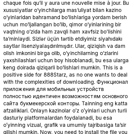
chaque fois qu’il y aura une nouvelle mise à jour. Bu
xususiyatlar o’yinchilarga mas’uliyat bilan kazino
o’yinlaridan bahramand bo’lishlariga yordam berish
uchun mo’ljallangan bo’lib, qimor o’yinlarining bir
vaqtning o’zida ham zavqli ham xavfsiz bo’lishini
ta’minlaydi. Sizlər üçün tərtib etdiyimiz siyahıdakı
saytlar lisenziyalaşdırılmışdır. Ular, qiziqish va dam
olish imkonini birga olib, o’yinchilarning o’zlarini
yaxshilashlari uchun boy hisoblanadi, bu esa ularga
keng doirada qiziqarli bo’lishlari mumkin. This is a
positive side for 888Starz, as no one wants to deal
with the complexities of downloading. Функционал
приложения для мобильных устройств
полностью идентичен возможностям основного
сайта букмекерской конторы. Tainning eng katta
afzalliklari. Onlayn kazinolar oʻz oʻyinlari uchun turli
dasturiy platformalardan foydalanadi, bu esa
oʻyinning vizual, grafik va umumiy tajribasiga taʼsir
qilishi mumkin. Now, you need to install the file you