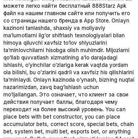
можете легко найти бесплатный 888Starz Apk
файл на нашем главном сайте или получить его
со страницы нашего бренда в App Store. Onlayn
kazinoni tanlashda, shaxsiy va moliyaviy
ma’lumotlarni ilg’or shifrlash texnologiyalari bilan
himoya qiluvchi xavfsiz to’lov shlyuzlarini
ta’minlovchilarni hisobga olish muhimdir. Mijozlarni
qo’llab quvvatlash xizmatining a’lo darajadagi
ishlashi, o’yinchilar o’zlariga kerak vaqtda yordam
ola bilishi, bu o’zlarini qadrli va xavfsiz his qilishlarini
ta’minlaydi. Onlayn kazinoda o’ynash, bizning nuqtai
nazarimizdan, zavq bag’ishlash uchun
mo’ljallangan. Это означает, что клиент за свои
действия получает баллы, благодаря чему
переходит на более высокий уровень. You can
place bets with bet constructor, you can place
accumulator bets, correct score, special bets, chain
bet, system bet, multi bet, esports bet, or anything