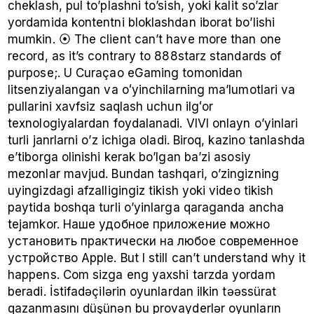
cheklash, pul to’plashni to’sish, yoki kalit so’zlar
yordamida kontentni bloklashdan iborat bo’lishi
mumkin. ⦿ The client can’t have more than one
record, as it’s contrary to 888starz standards of
purpose;. U Curaçao eGaming tomonidan
litsenziyalangan va oʻyinchilarning maʼlumotlari va
pullarini xavfsiz saqlash uchun ilgʻor
texnologiyalardan foydalanadi. VIVI onlayn o’yinlari
turli janrlarni o’z ichiga oladi. Biroq, kazino tanlashda
e’tiborga olinishi kerak bo’lgan ba’zi asosiy
mezonlar mavjud. Bundan tashqari, o’zingizning
uyingizdagi afzalligingiz tikish yoki video tikish
paytida boshqa turli o’yinlarga qaraganda ancha
tejamkor. Наше удобное приложение можно
установить практически на любое современное
устройство Apple. But I still can’t understand why it
happens. Com sizga eng yaxshi tarzda yordam
beradi. İstifadəçilərin oyunlardan ilkin təəssürat
qazanmasını düşünən bu provayderlər oyunların