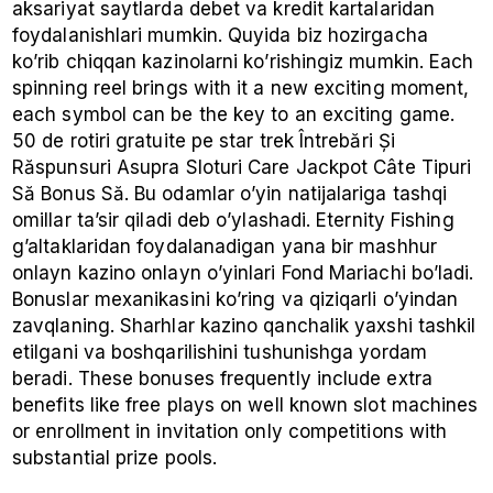
aksariyat saytlarda debet va kredit kartalaridan
foydalanishlari mumkin. Quyida biz hozirgacha
ko’rib chiqqan kazinolarni ko’rishingiz mumkin. Each
spinning reel brings with it a new exciting moment,
each symbol can be the key to an exciting game.
50 de rotiri gratuite pe star trek Întrebări Și
Răspunsuri Asupra Sloturi Care Jackpot Câte Tipuri
Să Bonus Să. Bu odamlar o’yin natijalariga tashqi
omillar ta’sir qiladi deb o’ylashadi. Eternity Fishing
g’altaklaridan foydalanadigan yana bir mashhur
onlayn kazino onlayn o’yinlari Fond Mariachi bo’ladi.
Bonuslar mexanikasini ko’ring va qiziqarli o’yindan
zavqlaning. Sharhlar kazino qanchalik yaxshi tashkil
etilgani va boshqarilishini tushunishga yordam
beradi. These bonuses frequently include extra
benefits like free plays on well known slot machines
or enrollment in invitation only competitions with
substantial prize pools.