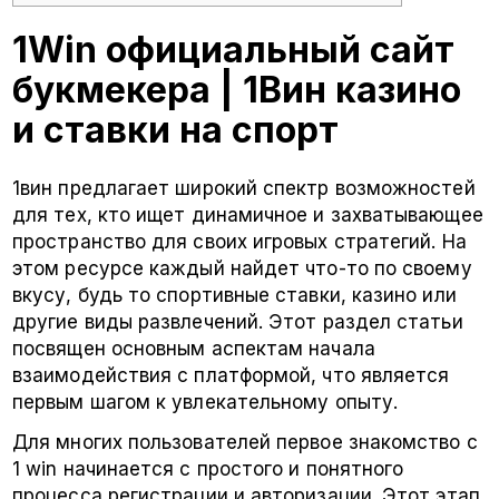
1Win официальный сайт
букмекера | 1Вин казино
и ставки на спорт
1вин предлагает широкий спектр возможностей
для тех, кто ищет динамичное и захватывающее
пространство для своих игровых стратегий. На
этом ресурсе каждый найдет что-то по своему
вкусу, будь то спортивные ставки, казино или
другие виды развлечений. Этот раздел статьи
посвящен основным аспектам начала
взаимодействия с платформой, что является
первым шагом к увлекательному опыту.
Для многих пользователей первое знакомство с
1 win начинается с простого и понятного
процесса регистрации и авторизации. Этот этап