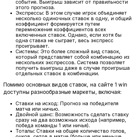
событие. Выигрыш зависит от правильности
этого прогноза.
Экспрессы: В этом случае игрок объединяет
несколько одиночных ставок в одну, и общий
коэффициент формируется путем
перемножения коэффициентов всех
включенных ставок. Однако, если хотя бы
одна ставка не сыграет, весь экспресс
проигрывает.
Системы: Это более сложный вид ставок,
который представляет собой комбинацию из
нескольких экспрессов. Система позволяет
получить выигрыш даже в случае проигрыша
отдельных ставок в комбинации.
Помимо основных видов ставок, на сайте 1 win
доступны разнообразные маркеты, включая:
Ставки на исход: Прогноз на победителя
матча или ничью.
Двойной шанс: Возможность сделать ставку
сразу на два возможных исхода (например,
победа команды 1 или ничья).
Тоталы: Ставки на общее количество голов,
очков, сетов в матче (больше или меньше