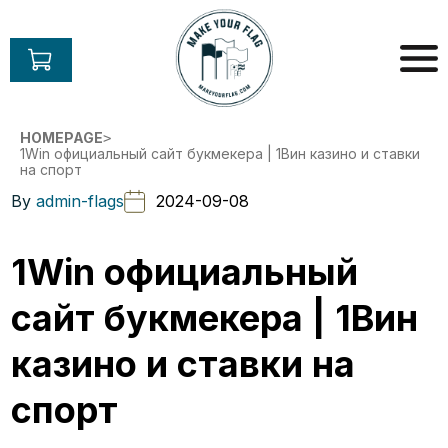
Skip
to
content
Make
Your
HOMEPAGE
>
1Win официальный сайт букмекера | 1Вин казино и ставки
Flag
на спорт
By
admin-flags
2024-09-08
1Win официальный
сайт букмекера | 1Вин
казино и ставки на
спорт