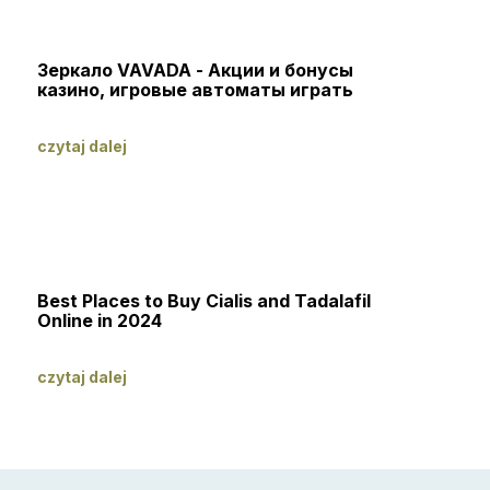
Зеркало VAVADA - Акции и бонусы
казино, игровые автоматы играть
czytaj dalej
Best Places to Buy Cialis and Tadalafil
Online in 2024
czytaj dalej