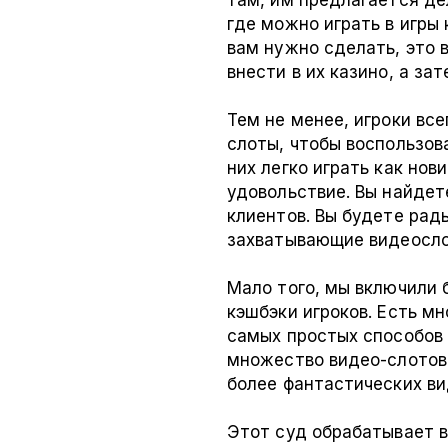
где можно играть в игры 
вам нужно сделать, это в
внести в их казино, а зат
Тем не менее, игроки все
слоты, чтобы воспользов
них легко играть как но
удовольствие. Вы найде
клиентов. Вы будете рад
захватывающие видеосло
Мало того, мы включили 
кэшбэки игроков. Есть мн
самых простых способов 
множество видео-слотов,
более фантастических в
Этот суд обрабатывает в