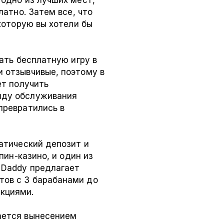
латно. Затем все, что
 которую вы хотели бы
зать бесплатную игру в
и отзывчивые, поэтому в
ет получить
нду обслуживания
превратились в
матический депозит и
пин-казино, и один из
 Daddy предлагает
тов с 3 барабанами до
кциями.
шается вынесением