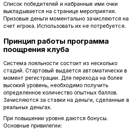
Список победителей и набранные ими очки
выкладывается на странице мероприятия.
Призовые деньги моментально зачисляются на
счет игрока. Использовать их не потребуется.
Принцип работы программа
поощрения клуба
Система лояльности состоит из несколько
стадий. Стартовый выдается автоматически в
момент регистрации. Для перехода на более
высокий уровень, необходимо получить
определенное количество опытных баллов.
Зачисляются за ставки на деньги, сделанные в
реальных деньгах.
При повышении уровня даются бонусы.
Основные привилегии: