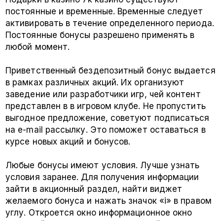
постоянные и временные. Временные следует
активировать в течение определенного периода.
Постоянные бонусы разрешено применять в
любой момент.
Приветственный бездепозитный бонус выдается
в рамках различных акций. Их организуют
заведение или разработчики игр, чей контент
представлен в в игровом клубе. Не пропустить
выгодное предложение, советуют подписаться
на e-mail рассылку. Это поможет оставаться в
курсе новых акций и бонусов.
Любые бонусы имеют условия. Лучше узнать
условия заранее. Для получения информации
зайти в акционный раздел, найти виджет
желаемого бонуса и нажать значок «i» в правом
углу. Откроется окно информационное окно