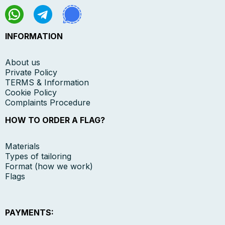
INFORMATION
About us
Private Policy
TERMS & Information
Cookie Policy
Complaints Procedure
HOW TO ORDER A FLAG?
Materials
Types of tailoring
Format (how we work)
Flags
PAYMENTS: