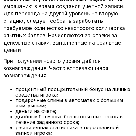
умолчанию в время создания учетной записи.
Для перехода на другой уровень на вторую
стадию, следует собрать заработать
требуемое количество некоторого количества
опытных баллов. Начисляются за ставки за
денежные ставки, выполненные на реальные
деньги.
При получении нового уровня даётся
вознаграждение. Часто встречающиеся
вознаграждения:
процентный поощрительный бонус на личные
средства игрока;
подарочные спины в автоматах с большим
выигрышем;
деньги на счете;
двойные бонусные баллы опытных очков в
течение заданного срока;
расширенная статистика в персональной
записи игрока;