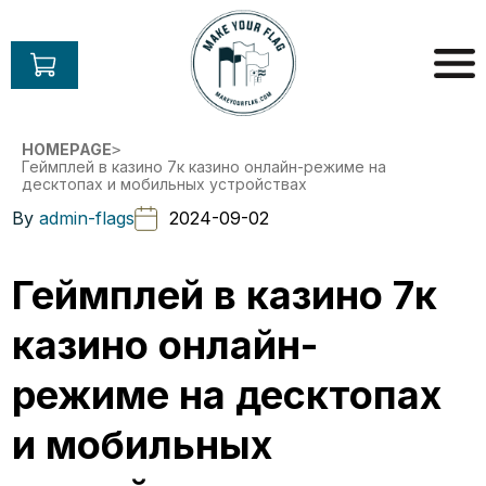
Skip
to
content
Make
Your
HOMEPAGE
>
Геймплей в казино 7к казино онлайн-режиме на
Flag
десктопах и мобильных устройствах
By
admin-flags
2024-09-02
Геймплей в казино 7к
казино онлайн-
режиме на десктопах
и мобильных