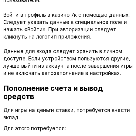
пользователя.
Войти в профиль в казино 7к с помощью данных.
Следует указать данные в специальное поле и
нажать «Войти». При авторизации следует
кликнуть на логотип приложения.
Данные для входа следует хранить в личном
доступе. Если устройством пользуются другие,
лучше выйти из аккаунта после завершения игры
и не включать автозаполнение в настройках.
Пополнение счета и вывод
средств
Для игры на деньги ставки, потребуется внести
вклад.
Для этого потребуется: