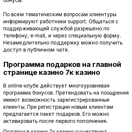
бонусы.
По всем тематическим вопросам клиентуры
информируют работники support. Общаться с
поддерживающей службой разрешено по
телефону, e-mail, и через специальную форму.
Незамедлительно поддержку можно получить
доступ в публичном чате.
Программа подарков на главной
странице казино 7к казино
В online-клубе действует многоуровневая
программа бонусов. Претендовать на поощрения
имеют возможность зарегистрированные
клиенты. При регистрации новым клиентам
предлагается пакет подарков. Его можно
активировать после первого пополнения.
Подарки в казино 7к казино существуют