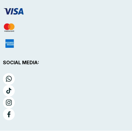
SOCIAL MEDIA: