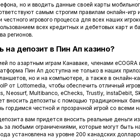
лефона, но и вводить данные своей карты мобильног
соответствуют самым строгим правилам онлайн-игр
и честного игрового процесса для всех наших игрок
ользованием всех кредитных и дебетовых карт и б
а регионов.
ь на депозит в Пин Ап казино?
ей по азартным играм Канаваке, членами eCOGRA 
атформа Пин Ап доступна не только в наших прило
ланшетов, но и на компьютере, а также в онлайн-к
IP от Lottomedia, чтобы обеспечить отличный игров
, Neosurf, Multibanco, eChecks, Trustly, instaDebit, Sk
ет вносить депозиты с помощью традиционных банк
ень гордимся честной и прозрачной игрой со всеми 
депозита вам придется вносить реальные деньги из
 за любыми ограничениями, которые могут быть на
да установлена ​​на уровне 200 канадских долларов