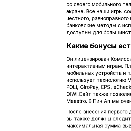
со своего мобильного те
экране. Все наши игры 
честного, равноправного 
банковские методы с исп
доступны для большинств
Какие бонусы ест
Он лицензирован Комисси
интерактивным играм. Пл
мобильных устройств и п
использует технологию Vo
POLi, GiroPay, EPS, eChecks
QIWI.Сайт также позволя
Maestro. В Пин Ап мы оч
После внесения первого 
вы также должны следить
максимальная сумма выво