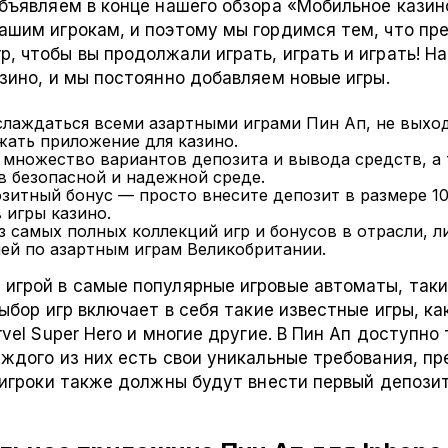
объявляем в конце нашего обзора «Мобильное казин
ашим игрокам, и поэтому мы гордимся тем, что пр
, чтобы вы продолжали играть, играть и играть! Н
азино, и мы постоянно добавляем новые игры.
лаждаться всеми азартными играми Пин Ап, не выход
жать приложение для казино.
 множество вариантов депозита и вывода средств, а 
в безопасной и надежной среде.
зитный бонус — просто внесите депозит в размере 10
 игры казино.
з самых полных коллекций игр и бонусов в отрасли, 
ией по азартным играм Великобритании.
игрой в самые популярные игровые автоматы, такие
ыбор игр включает в себя такие известные игры, как 
rvel Super Hero и многие другие. В Пин Ап доступн
аждого из них есть свои уникальные требования, п
, игроки также должны будут внести первый депозит