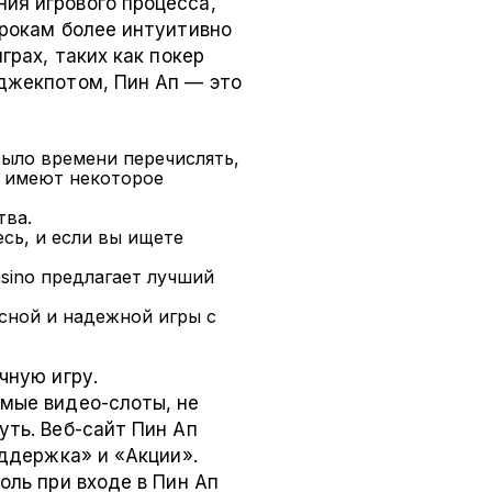
ия игрового процесса,
грокам более интуитивно
грах, таких как покер
 джекпотом, Пин Ап — это
было времени перечислять,
е имеют некоторое
тва.
есь, и если вы ищете
sino предлагает лучший
сной и надежной игры с
чную игру.
мые видео-слоты, не
уть. Веб-сайт Пин Ап
оддержка» и «Акции».
оль при входе в Пин Ап