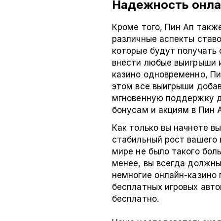
Надежность онла
Кроме того, Пин Ап такж
различные аспекты ставо
которые будут получать 
внести любые выигрыши и
казино одновременно, Пи
этом все выигрыши добав
мгновенную поддержку де
бонусам и акциям в Пин 
Как только вы начнете в
стабильный рост вашего 
мире не было такого боль
менее, вы всегда должны
немногие онлайн-казино
бесплатных игровых авт
бесплатно.