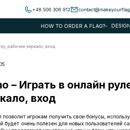
+48 506 306 912
contact@makeyourflag
DESIG
HOW TO ORDER A FLAG?
тку, рабочее зеркало, вход
05
no – Играть в онлайн рул
кало, вход
п позволит игрокам получить свои бонусы, использ
й будет очень полезен для новых пользователей с