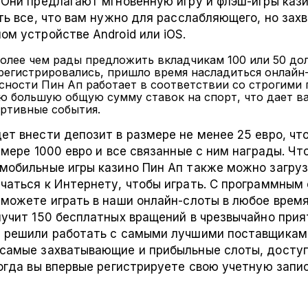
 Они предлагают мгновенную игру и флэш-игры казин
сть все, что вам нужно для расслабляющего, но за
ом устройстве Android или iOS.
более чем рады предложить вкладчикам 100 или 50 до
арегистрировались, пришло время насладиться онлайн
сности Пин Ап работает в соответствии со строгими 
ю большую общую сумму ставок на спорт, что дает в
ртивные события.
ет внести депозит в размере не менее 25 евро, чт
азмере 1000 евро и все связанные с ним награды. Ч
мобильные игры казино Пин Ап также можно загруз
чаться к Интернету, чтобы играть. С программным
 можете играть в наши онлайн-слоты в любое время
лучит 150 бесплатных вращений в чрезвычайно прия
ы решили работать с самыми лучшими поставщикам
 самые захватывающие и прибыльные слоты, доступ
когда вы впервые регистрируете свою учетную запи