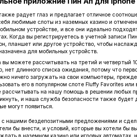
льное приложние Пин Ап для Iphone 
 также радует глаз и предлагает отличное соотноше
себя любимые слоты из наземных казино и отмечен
бильном устройстве, и все они идеально подходя
ах. Когда вы регистрируетесь в учетной записи Пи
он, планшет или другое устройство, чтобы наслажд
назначена для мобильных устройств.
 вы можете рассчитывать на третий и четвертый 1
о, нет длинного списка ожидания, потому что перво
ужно ничего загружать на свои компьютеры, прежде
зовать его в популярном слоте Fluffy Favorites или
е рассчитывать на нашу помощь в решении любых п
никнуть, и наша служба безопасности также будет 
ые могут появиться.
 с нашими бездепозитными предложениями и сдела
тели бы внести, и условий, которые вы хотели бы в
ждать в наземном казино или игровых автоматах, н