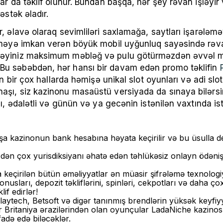
ar da təklif olunur. Bundan başqa, hər şey rəvan işləyir
əstək əladır.
r, əlavə olaraq sevimliləri saxlamağa, saytları işarəl
tməyə imkan verən böyük mobil uyğunluq sayəsində rəvan
əyiniz maksimum məbləğ və pulu götürməzdən əvvəl mə
u səbəbdən, hər hansı bir davam edən promo təklifin
in bir çox hallarda həmişə unikal slot oyunları və adi slot
şı, siz kazinonu masaüstü versiyada da sınaya bilərsi
lı, ədalətli və günün və ya gecənin istənilən vaxtında i
şa kazinonun bank hesabına həyata keçirilir və bu üsulla 
dən çox yurisdiksiyanı əhatə edən təhlükəsiz onlayn ödəni
keçirilən bütün əməliyyatlar ən müasir şifrələmə texnologiy
usları, depozit təkliflərini, spinləri, cekpotları və daha ço
if edirlər!
aytech, Betsoft və digər tanınmış brendlərin yüksək keyfiyyə
ər Britaniya ərazilərindən olan oyunçular LadaNiche kazin
fadə edə biləcəklər.