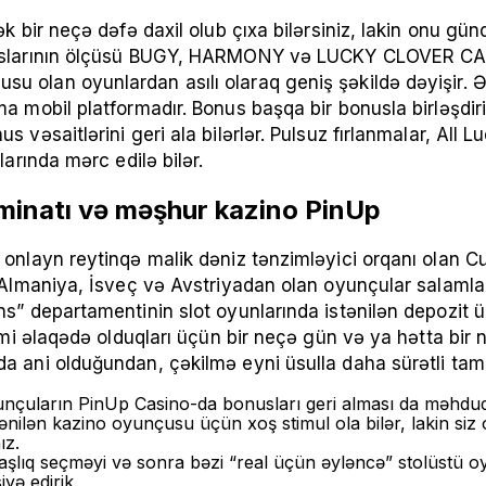
ək bir neçə dəfə daxil olub çıxa bilərsiniz, lakin onu gü
nuslarının ölçüsü BUGY, HARMONY və LUCKY CLOVER CA
olan oyunlardan asılı olaraq geniş şəkildə dəyişir. Ən 
a mobil platformadır. Bonus başqa bir bonusla birləşdir
 vəsaitlərini geri ala bilərlər. Pulsuz fırlanmalar, All L
larında mərc edilə bilər.
minatı və məşhur kazino PinUp
onlayn reytinqə malik dəniz tənzimləyici orqanı olan Cu
, Almaniya, İsveç və Avstriyadan olan oyunçular salamla
s” departamentinin slot oyunlarında istənilən depozit üç
imi əlaqədə olduqları üçün bir neçə gün və ya hətta bir n
a ani olduğundan, çəkilmə eyni üsulla daha sürətli tam
nçuların PinUp Casino-da bonusları geri alması da məhdudl
nilən kazino oyunçusu üçün xoş stimul ola bilər, lakin siz 
ız.
şlıq seçməyi və sonra bəzi “real üçün əyləncə” stolüstü o
yə edirik.