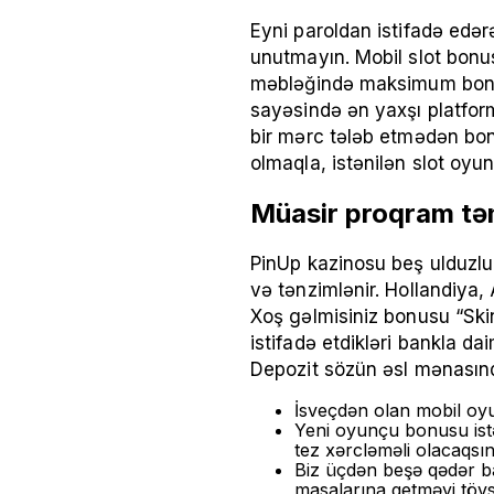
Eyni paroldan istifadə edər
unutmayın. Mobil slot bo
məbləğində maksimum bonusu 
sayəsində ən yaxşı platform
bir mərc tələb etmədən bonus
olmaqla, istənilən slot oyun
Müasir proqram tə
PinUp kazinosu beş ulduzlu 
və tənzimlənir. Hollandiya
Xoş gəlmisiniz bonusu “Skin
istifadə etdikləri bankla da
Depozit sözün əsl mənasınd
İsveçdən olan mobil oyu
Yeni oyunçu bonusu istə
tez xərcləməli olacaqsın
Biz üçdən beşə qədər ba
masalarına getməyi tövsi