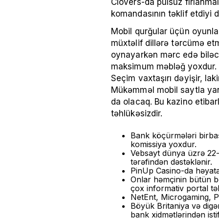
Clovers-da pulsuz fırlanmal
komandasının təklif etdiyi d
Mobil qurğular üçün oyunla
müxtəlif dillərə tərcümə e
oynayarkən mərc edə biləc
maksimum məbləğ yoxdur. B
Seçim vaxtaşırı dəyişir, lak
Mükəmməl mobil saytla yana
da olacaq. Bu kazino etibar
təhlükəsizdir.
Bank köçürmələri birba
komissiya yoxdur.
Vebsayt dünya üzrə 22-
tərəfindən dəstəklənir.
PinUp Casino-da həyata 
Onlar həmçinin bütün bon
çox informativ portal təkl
NetEnt, Microgaming, Pl
Böyük Britaniya və dig
bank xidmətlərindən isti