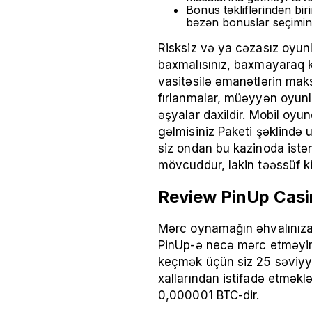
Bonus təkliflərindən bir
bəzən bonuslar seçimini
Risksiz və ya cəzasız oyun
baxmalısınız, baxmayaraq ki
vasitəsilə əmanətlərin maks
fırlanmalar, müəyyən oyunla
əşyalar daxildir. Mobil oyun
gəlmisiniz Paketi şəklində 
siz ondan bu kazinoda istən
mövcuddur, lakin təəssüf ki,
Review PinUp Cas
Mərc oynamağın əhvalınıza 
PinUp-ə necə mərc etməyin
keçmək üçün siz 25 səviyyə
xallarından istifadə etmək
0,000001 BTC-dir.