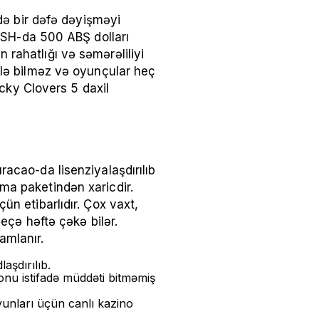
ndə bir dəfə dəyişməyi
SH-da 500 ABŞ dolları
rahatlığı və səmərəliliyi
ilə bilməz və oyunçular heç
ucky Clovers 5 daxil
racao-da lisenziyalaşdırılıb
ma paketindən xaricdir.
ün etibarlıdır. Çox vaxt,
eçə həftə çəkə bilər.
amlanır.
aşdırılıb.
onu istifadə müddəti bitməmiş
yunları üçün canlı kazino