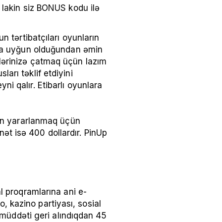
 lakin siz BONUS kodu ilə
n tərtibatçıları oyunların
arla uyğun olduğundan əmin
lərinizə çatmaq üçün lazım
arı təklif etdiyini
i qalır. Etibarlı oyunlara
dən yararlanmaq üçün
t isə 400 dollardır. PinUp
l proqramlarına ani e-
to, kazino partiyası, sosial
n müddəti geri alındıqdan 45