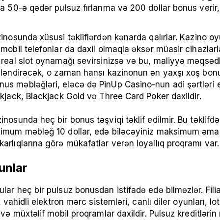
a 50-ə qədər pulsuz fırlanma və 200 dollar bonus verir,
inosunda xüsusi təkliflərdən kənarda qalırlar. Kazino oyu
 mobil telefonlar da daxil olmaqla əksər müasir cihazl
 real slot oynamağı sevirsinizsə və bu, maliyyə məqsəd
ləndirəcək, o zaman hansı kazinonun ən yaxşı xoş bonusl
 məbləğləri, eləcə də PinUp Casino-nun adi şərtləri eyn
kjack, Blackjack Gold və Three Card Poker daxildir.
nosunda heç bir bonus təşviqi təklif edilmir. Bu təklif
imum məbləğ 10 dollar, edə biləcəyiniz maksimum əmanə
rlıqlarına görə mükafatlar verən loyallıq proqramı var.
unlar
ar heç bir pulsuz bonusdan istifadə edə bilməzlər. Filia
 vahidli elektron mərc sistemləri, canlı diler oyunları, lo
 və müxtəlif mobil proqramlar daxildir. Pulsuz kreditləri