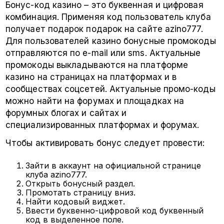
Бонус-код казино – это буквенная и цифровая
комбинация. Применяя код пользователь клуба
получает подарок подарок на сайте azino777.
Для пользователей казино бонусные промокоды
отправляются по e-mail или sms. Актуальные
промокоды выкладываются на платформе
казино на страницах на платформах и в
сообществах соцсетей. Актуальные промо-коды
можно найти на форумах и площадках на
форумных блогах и сайтах и
специализированных платформах и форумах.
Чтобы активировать бонус следует провести:
Зайти в аккаунт на официальной странице
клуба azino777.
Открыть бонусный раздел.
Промотать страницу вниз.
Найти кодовый виджет.
Ввести буквенно-цифровой код буквенный
код в выделенное поле.