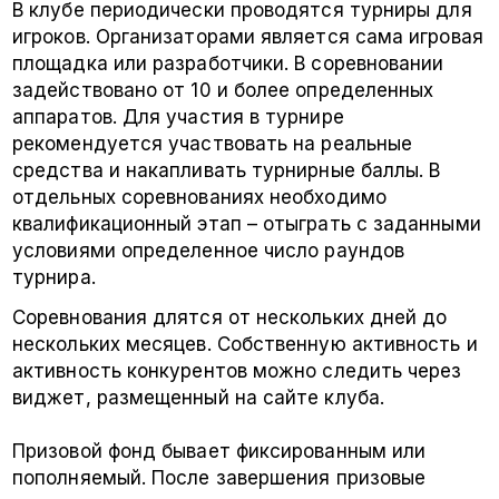
В клубе периодически проводятся турниры для
игроков. Организаторами является сама игровая
площадка или разработчики. В соревновании
задействовано от 10 и более определенных
аппаратов. Для участия в турнире
рекомендуется участвовать на реальные
средства и накапливать турнирные баллы. В
отдельных соревнованиях необходимо
квалификационный этап – отыграть с заданными
условиями определенное число раундов
турнира.
Соревнования длятся от нескольких дней до
нескольких месяцев. Собственную активность и
активность конкурентов можно следить через
виджет, размещенный на сайте клуба.
Призовой фонд бывает фиксированным или
пополняемый. После завершения призовые