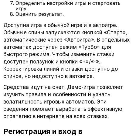
Определить настройки игры и стартовать
игру.
Оценить результат.
Доступна игра в обычной игре и в автоигре.
Обычные спины запускаются кнопкой «Старт»,
автоматические через «Автоигра». В отдельных
автоматах доступен режим «Турбо» для
быстрого режима. Чтобы изменить ставки
доступен ползунок и кнопки «+»/«-».
Корректировка линий и ставки доступно до
спинов, но недоступно в автоигре.
Средства идут на счет. Демо-игра позволяет
изучить правила и особенности и узнать
волатильность игровых автоматов. Эти
сведения помогает выработать эффективную
стратегию в интернете на всех ставках.
Регистрация и вход в