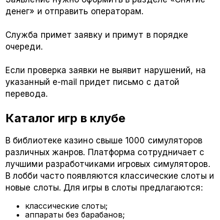
денег» и отправить операторам.
Служба примет заявку и примут в порядке
очереди.
Если проверка заявки не выявит нарушений, на
указанный e-mail придет письмо с датой
перевода.
Каталог игр в клубе
В библиотеке казино свыше 1000 симуляторов
различных жанров. Платформа сотрудничает с
лучшими разработчиками игровых симуляторов.
В лобби часто появляются классические слоты и
новые слоты. Для игры в слоты предлагаются:
классические слоты;
аппараты без барабанов;