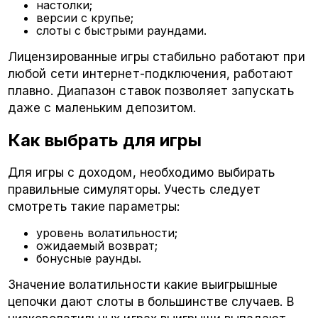
настолки;
версии с крупье;
слоты с быстрыми раундами.
Лицензированные игры стабильно работают при
любой сети интернет-подключения, работают
плавно. Диапазон ставок позволяет запускать
даже с маленьким депозитом.
Как выбрать для игры
Для игры с доходом, необходимо выбирать
правильные симуляторы. Учесть следует
смотреть такие параметры:
уровень волатильности;
ожидаемый возврат;
бонусные раунды.
Значение волатильности какие выигрышные
цепочки дают слоты в большинстве случаев. В