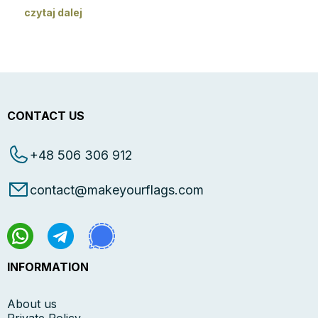
czytaj dalej
CONTACT US
+48 506 306 912
contact@makeyourflags.com
INFORMATION
About us
Private Policy