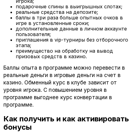
игрока;
подарочные спины в выигрышных слотах;
реальные средства на депозите;
баллы в три раза больше опытных очков в
игре в установленные сроки;
дополнительные данные в личном аккаунте
пользователя;
приглашения в vip-турниры без отборочного
этапа;
преимущество на обработку на вывод
призовых средств в казино.
Баллы опыта в программе можно перевести в
реальные деньги в игровые деньги на счет в
казино. Обменный курс в клубе зависит от
уровня игрока. С повышением уровня в
программе выгоднее курс конвертации в
программе.
Как получить и как активировать
бонусы