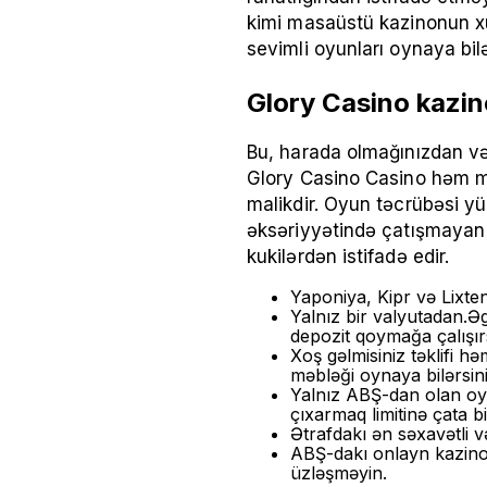
kimi masaüstü kazinonun xü
sevimli oyunları oynaya bilə
Glory Casino kazin
Bu, harada olmağınızdan və
Glory Casino Casino həm ma
malikdir. Oyun təcrübəsi yü
əksəriyyətində çatışmayan 
kukilərdən istifadə edir.
Yaponiya, Kipr və Lixt
Yalnız bir valyutadan.Ə
depozit qoymağa çalışır
Xoş gəlmisiniz təklifi h
məbləği oynaya bilərsini
Yalnız ABŞ-dan olan oy
çıxarmaq limitinə çata bi
Ətrafdakı ən səxavətli və
ABŞ-dakı onlayn kazino
üzləşməyin.