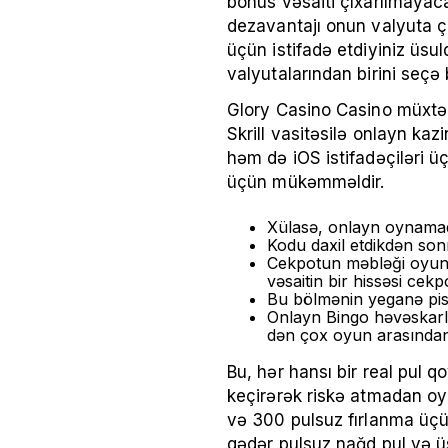
bonus vəsaiti çıxarılmaya
dezavantajı onun valyuta ç
üçün istifadə etdiyiniz üsu
valyutalarından birini seçə b
Glory Casino Casino müxtəl
Skrill vasitəsilə onlayn kaz
həm də iOS istifadəçiləri ü
üçün mükəmməldir.
Xülasə, onlayn oynamaq 
Kodu daxil etdikdən son
Cekpotun məbləği oyun 
vəsaitin bir hissəsi cek
Bu bölmənin yeganə pis 
Onlayn Bingo həvəskarla
dən çox oyun arasından 
Bu, hər hansı bir real pul 
keçirərək riskə atmadan oy
və 300 pulsuz fırlanma üçü
qədər pulsuz nağd pul və üs