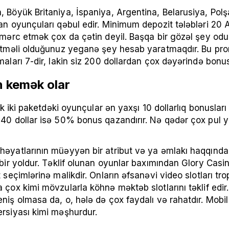
 Böyük Britaniya, İspaniya, Argentina, Belarusiya, Polşa
an oyunçuları qəbul edir. Minimum depozit tələbləri 20 
q mərc etmək çox da çətin deyil. Başqa bir gözəl şey od
, etməli olduğunuz yeganə şey hesab yaratmaqdır. Bu
maları 7-dir, lakin siz 200 dollardan çox dəyərində bonus
 kemək olar
lk iki paketdəki oyunçular ən yaxşı 10 dollarlıq bonusları 
40 dollar isə 50% bonus qazandırır. Nə qədər çox pul ya
həyatlarının müəyyən bir atribut və ya əmlakı haqqında
 bir yoldur. Təklif olunan oyunlar baxımından Glory Casi
 seçimlərinə malikdir. Onların əfsanəvi video slotları tr
 çox kimi mövzularla köhnə məktəb slotlarını təklif edi
niş olmasa da, o, hələ də çox faydalı və rahatdır. Mobi
ersiyası kimi məşhurdur.