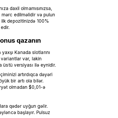
za daxil olmamısınızsa,
ə mərc edilməlidir və pulun
 ilk depozitinizdə 100%
edir.
Bonus qazanın
yaxşı Kanada slotlarını
variantlar var, lakin
 üstü versiyası ilə eynidir.
çiminizi artırdıqca dəyəri
k bir artı ola bilər.
iyyət olmadan $0,01-ə
ara qədər uyğun gəlir.
əyləncə başlayır. Pulsuz