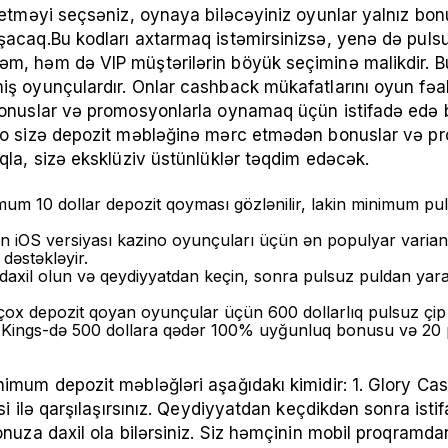
etməyi seçsəniz, oynaya biləcəyiniz oyunlar yalnız bonu
acaq.Bu kodları axtarmaq istəmirsinizsə, yenə də pulsuz
, həm də VIP müştərilərin böyük seçiminə malikdir. Bun
ş oyunçulardır. Onlar cashback mükafatlarını oyun fəal
onuslar və promosyonlarla oynamaq üçün istifadə edə bi
no sizə depozit məbləğinə mərc etmədən bonuslar və pr
qla, sizə eksklüziv üstünlüklər təqdim edəcək.
um 10 dollar depozit qoyması gözlənilir, lakin minimum pu
 iOS versiyası kazino oyunçuları üçün ən populyar variant
dəstəkləyir.
daxil olun və qeydiyyatdan keçin, sonra pulsuz puldan ya
çox depozit qoyan oyunçular üçün 600 dollarlıq pulsuz çip 
y Kings-də 500 dollara qədər 100% uyğunluq bonusu və 20 
imum depozit məbləğləri aşağıdakı kimidir: 1. Glory Cas
si ilə qarşılaşırsınız. Qeydiyyatdan keçdikdən sonra isti
onuza daxil ola bilərsiniz. Siz həmçinin mobil proqram