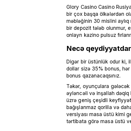
Glory Casino Casino Rusiya,
bir çox başqa ölkələrdən ol
məbləğinin 30 mislini aylı
bir depozit tələb olunmur
onlayn kazino pulsuz fırlan
Necə qeydiyyatdan
Digər bir üstünlük odur ki, i
dollar sizə 35% bonus, hər 
bonus qazanacaqsınız.
Təkər, oyunçulara gələcək 
əyləncəli və inşallah dəqiq
üzrə geniş çeşidli keyfiyyət
bağışlanmaz qorilla və daha
versiyası masa üstü kimi ge
tərtibata görə masa üstü v