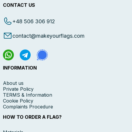
CONTACT US
+48 506 306 912
contact@makeyourflags.com
INFORMATION
About us
Private Policy
TERMS & Information
Cookie Policy
Complaints Procedure
HOW TO ORDER A FLAG?