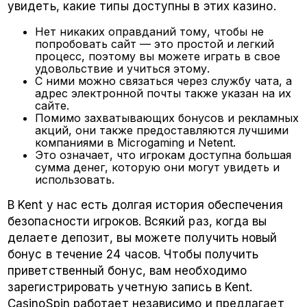
увидеть, какие типы доступны в этих казино.
Нет никаких оправданий тому, чтобы не
попробовать сайт — это простой и легкий
процесс, поэтому вы можете играть в свое
удовольствие и учиться этому.
С ними можно связаться через службу чата, а
адрес электронной почты также указан на их
сайте.
Помимо захватывающих бонусов и рекламных
акций, они также предоставляются лучшими
компаниями в Microgaming и Netent.
Это означает, что игрокам доступна большая
сумма денег, которую они могут увидеть и
использовать.
В Kent у нас есть долгая история обеспечения
безопасности игроков. Всякий раз, когда вы
делаете депозит, вы можете получить новый
бонус в течение 24 часов. Чтобы получить
приветственный бонус, вам необходимо
зарегистрировать учетную запись в Kent.
CasinoSpin работает независимо и предлагает