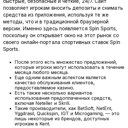
быстрые, безопасные и четкие, 24/7. Сайт
позволяет игрокам вносить депозиты и снимать
средства из приложения, используя те же
методы, что и в традиционной браузерной
версии. Именно здесь появляется Spin Sports,
поскольку он открывает окно на этот рынок со
своего онлайн-портала спортивных ставок Spin
Sports.
После этого есть множество предложений,
которые игроки могут использовать в течение
месяца любого месяца.
Еще одним важным аспектом является
качество обслуживания клиентов,
предоставляемое казино.
Есть также несколько вариантов
использования предоплаченных средств,
включая Neteller и Skrill.
Такие производители, как BetSoft, NetEnt,
Yggdrasil, Quickspin, IGT и Microgaming, — это
лишь некоторые из брендов, доступных
игрокам в Kent.