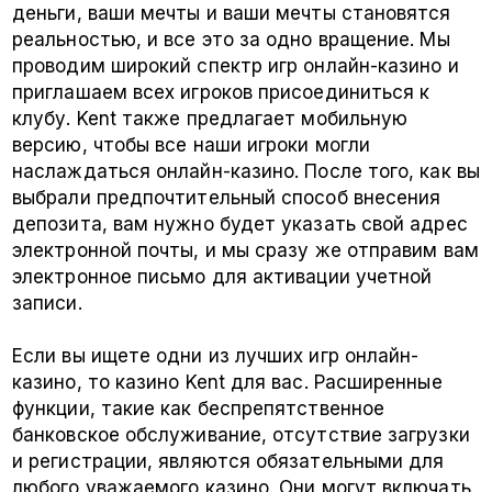
деньги, ваши мечты и ваши мечты становятся
реальностью, и все это за одно вращение. Мы
проводим широкий спектр игр онлайн-казино и
приглашаем всех игроков присоединиться к
клубу. Kent также предлагает мобильную
версию, чтобы все наши игроки могли
наслаждаться онлайн-казино. После того, как вы
выбрали предпочтительный способ внесения
депозита, вам нужно будет указать свой адрес
электронной почты, и мы сразу же отправим вам
электронное письмо для активации учетной
записи.
Если вы ищете одни из лучших игр онлайн-
казино, то казино Kent для вас. Расширенные
функции, такие как беспрепятственное
банковское обслуживание, отсутствие загрузки
и регистрации, являются обязательными для
любого уважаемого казино. Они могут включать