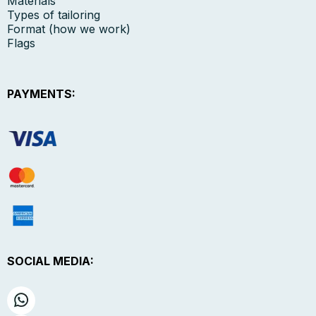
Materials
Types of tailoring
Format (how we work)
Flags
PAYMENTS:
SOCIAL MEDIA: