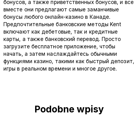
бонусов, а также приветственных бонусов, и все
вместе они предлагают самые заманчивые
бонусы любого онлайн-казино в Канаде.
Предпочтительные банковские методы Kent
включают как дебетовые, так и кредитные
карты, а также банковский перевод. Просто
загрузите бесплатное приложение, чтобы
начать, а затем наслаждайтесь обычными
функциями казино, такими как быстрый депозит,
игры в реальном времени и многое другое.
Podobne wpisy