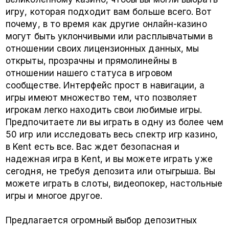
игру, которая подходит вам больше всего. Вот
почему, в то время как другие онлайн-казино
могут быть уклончивыми или расплывчатыми в
отношении своих лицензионных данных, мы
открыты, прозрачны и прямолинейны в
отношении нашего статуса в игровом
сообществе. Интерфейс прост в навигации, а
игры имеют множество тем, что позволяет
игрокам легко находить свои любимые игры.
Предпочитаете ли вы играть в одну из более чем
50 игр или исследовать весь спектр игр казино,
в Kent есть все. Вас ждет безопасная и
надежная игра в Kent, и вы можете играть уже
сегодня, не требуя депозита или отыгрыша. Вы
можете играть в слоты, видеопокер, настольные
игры и многое другое.
Предлагается огромный выбор депозитных