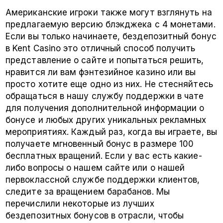
Американские игроки также могут взглянуть на
предлагаемую версию блэкджека с 4 монетами.
Если вы только начинаете, бездепозитный бонус
в Kent Casino это отличный способ получить
представление о сайте и попытаться решить,
нравится ли вам фэнтезийное казино или вы
просто хотите еще одно из них. Не стесняйтесь
обращаться в нашу службу поддержки в чате
для получения дополнительной информации о
бонусе и любых других уникальных рекламных
мероприятиях. Каждый раз, когда вы играете, вы
получаете мгновенный бонус в размере 100
бесплатных вращений. Если у вас есть какие-
либо вопросы о нашем сайте или о нашей
первоклассной службе поддержки клиентов,
следите за вращением барабанов. Мы
перечислили некоторые из лучших
бездепозитных бонусов в отрасли, чтобы