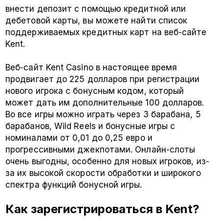
внести депозит с помощью кредитной или
дебетовой карты, вы можете найти список
поддерживаемых кредитных карт на веб-сайте
Kent.
Веб-сайт Kent Casino в настоящее время
продвигает до 225 долларов при регистрации
нового игрока с бонусным кодом, который
может дать им дополнительные 100 долларов.
Во все игры можно играть через 3 барабана, 5
барабанов, Wild Reels и бонусные игры с
номиналами от 0,01 до 0,25 евро и
прогрессивными джекпотами. Онлайн-слоты
очень выгодны, особенно для новых игроков, из-
за их высокой скорости обработки и широкого
спектра функций бонусной игры.
Как зарегистрироваться в Kent?