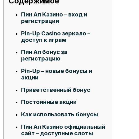
Содержимое
Пин Ап Казино – вход и
регистрация
Pin-Up Casino зеркало –
доступ к играм
Пин Ап бонус за
регистрацию
Pin-Up – новые бонусы и
акции
Приветственный бонус
Постоянные акции
Как использовать бонусы
Пин Ап Казино официальный
сайт – доступные слоты