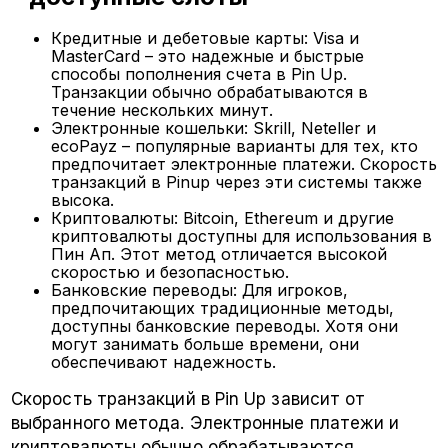
Кредитные и дебетовые карты: Visa и
MasterCard – это надежные и быстрые
способы пополнения счета в Pin Up.
Транзакции обычно обрабатываются в
течение нескольких минут.
Электронные кошельки: Skrill, Neteller и
ecoPayz – популярные варианты для тех, кто
предпочитает электронные платежи. Скорость
транзакций в Pinup через эти системы также
высока.
Криптовалюты: Bitcoin, Ethereum и другие
криптовалюты доступны для использования в
Пин Ап. Этот метод отличается высокой
скоростью и безопасностью.
Банковские переводы: Для игроков,
предпочитающих традиционные методы,
доступны банковские переводы. Хотя они
могут занимать больше времени, они
обеспечивают надежность.
Скорость транзакций в Pin Up зависит от
выбранного метода. Электронные платежи и
криптовалюты обычно обрабатываются