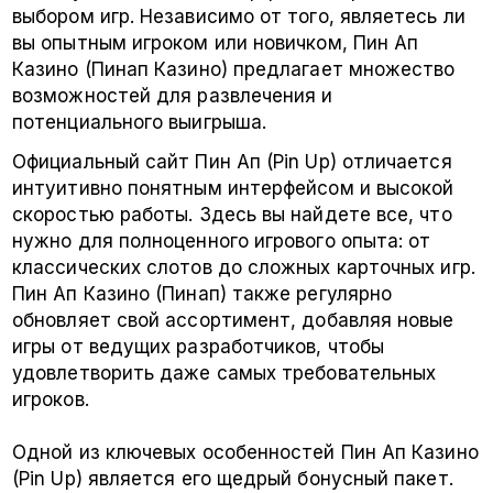
выбором игр. Независимо от того, являетесь ли
вы опытным игроком или новичком, Пин Ап
Казино (Пинап Казино) предлагает множество
возможностей для развлечения и
потенциального выигрыша.
Официальный сайт Пин Ап (Pin Up) отличается
интуитивно понятным интерфейсом и высокой
скоростью работы. Здесь вы найдете все, что
нужно для полноценного игрового опыта: от
классических слотов до сложных карточных игр.
Пин Ап Казино (Пинап) также регулярно
обновляет свой ассортимент, добавляя новые
игры от ведущих разработчиков, чтобы
удовлетворить даже самых требовательных
игроков.
Одной из ключевых особенностей Пин Ап Казино
(Pin Up) является его щедрый бонусный пакет.