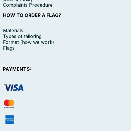
Complaints Procedure
HOW TO ORDER A FLAG?
Materials
Types of tailoring
Format (how we work)
Flags
PAYMENTS: