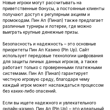
Новые игроки могут рассчитывать на
приветственные бонусы, а постоянные клиенты
получают доступ к регулярным акциям и
промокодам. Пин Ап (Пинап) также предлагает
различные турниры и лотереи, где можно
выиграть крупные денежные призы.
Безопасность и надежность – это основные
приоритеты Пин Ап Казино (Pin Up). Сайт
использует передовые технологии шифрования
для защиты личных данных игроков, а также
работает только с проверенными платежными
системами. Пин Ап (Пинап) гарантирует
честную игровую среду, благодаря чему
каждый игрок может наслаждаться процессом
без каких-либо опасений.
Если вы ищете надежного и увлекательного
онлайн-казино, Пин Ап (Pin Up) – это идеальный