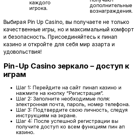
каждого
дополнительные
игрока.
вознаграждения.
Выбирая Pin Up Casino, вы получаете не только
качественные игры, но и максимальный комфорт
и безопасность. Присоединяйтесь к пинап
казино и откройте для себя мир азарта и
удовольствия!
Pin-Up Casino зеркало – доступ к
играм
Шаг 1: Перейдите на сайт пинап казино и
нажмите на кнопку “Регистрация”.
Шаг 2: Заполните необходимые поля:
электронная почта, пароль, номер телефона.
Шаг 3: Подтвердите свою личность, следуя
инструкциям на экране.
Шаг 4: После успешной регистрации вы
получите доступ ко всем функциям пин ап
казино.