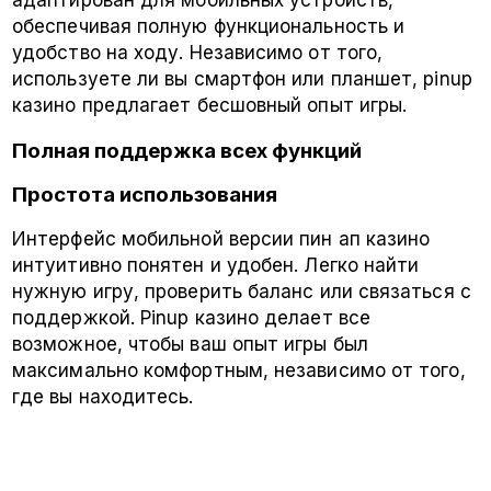
адаптирован для мобильных устройств,
обеспечивая полную функциональность и
удобство на ходу. Независимо от того,
используете ли вы смартфон или планшет, pinup
казино предлагает бесшовный опыт игры.
Полная поддержка всех функций
Простота использования
Интерфейс мобильной версии пин ап казино
интуитивно понятен и удобен. Легко найти
нужную игру, проверить баланс или связаться с
поддержкой. Pinup казино делает все
возможное, чтобы ваш опыт игры был
максимально комфортным, независимо от того,
где вы находитесь.