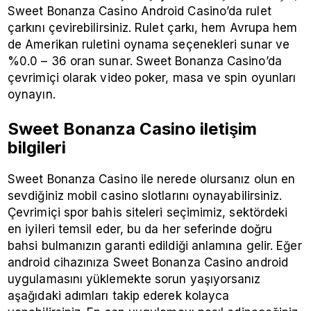
Sweet Bonanza Casino Android Casino’da rulet
çarkını çevirebilirsiniz. Rulet çarkı, hem Avrupa hem
de Amerikan ruletini oynama seçenekleri sunar ve
%0.0 – 36 oran sunar. Sweet Bonanza Casino’da
çevrimiçi olarak video poker, masa ve spin oyunları
oynayın.
Sweet Bonanza Casino iletişim
bilgileri
Sweet Bonanza Casino ile nerede olursanız olun en
sevdiğiniz mobil casino slotlarını oynayabilirsiniz.
Çevrimiçi spor bahis siteleri seçimimiz, sektördeki
en iyileri temsil eder, bu da her seferinde doğru
bahsi bulmanızın garanti edildiği anlamına gelir. Eğer
android cihazınıza Sweet Bonanza Casino android
uygulamasını yüklemekte sorun yaşıyorsanız
aşağıdaki adımları takip ederek kolayca