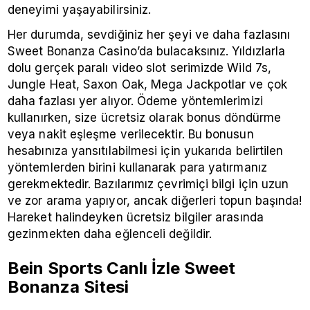
deneyimi yaşayabilirsiniz.
Her durumda, sevdiğiniz her şeyi ve daha fazlasını
Sweet Bonanza Casino’da bulacaksınız. Yıldızlarla
dolu gerçek paralı video slot serimizde Wild 7s,
Jungle Heat, Saxon Oak, Mega Jackpotlar ve çok
daha fazlası yer alıyor. Ödeme yöntemlerimizi
kullanırken, size ücretsiz olarak bonus döndürme
veya nakit eşleşme verilecektir. Bu bonusun
hesabınıza yansıtılabilmesi için yukarıda belirtilen
yöntemlerden birini kullanarak para yatırmanız
gerekmektedir. Bazılarımız çevrimiçi bilgi için uzun
ve zor arama yapıyor, ancak diğerleri topun başında!
Hareket halindeyken ücretsiz bilgiler arasında
gezinmekten daha eğlenceli değildir.
Bein Sports Canlı İzle Sweet
Bonanza Sitesi