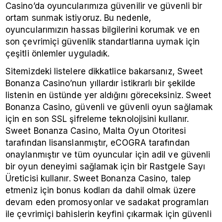
Casino’da oyuncularımıza güvenilir ve güvenli bir
ortam sunmak istiyoruz. Bu nedenle,
oyuncularımızın hassas bilgilerini korumak ve en
son çevrimiçi güvenlik standartlarına uymak için
çeşitli önlemler uyguladık.
Sitemizdeki listelere dikkatlice bakarsanız, Sweet
Bonanza Casino’nun yıllardır istikrarlı bir şekilde
listenin en üstünde yer aldığını göreceksiniz. Sweet
Bonanza Casino, güvenli ve güvenli oyun sağlamak
için en son SSL şifreleme teknolojisini kullanır.
Sweet Bonanza Casino, Malta Oyun Otoritesi
tarafından lisanslanmıştır, eCOGRA tarafından
onaylanmıştır ve tüm oyuncular için adil ve güvenli
bir oyun deneyimi sağlamak için bir Rastgele Sayı
Üreticisi kullanır. Sweet Bonanza Casino, talep
etmeniz için bonus kodları da dahil olmak üzere
devam eden promosyonlar ve sadakat programları
ile çevrimiçi bahislerin keyfini çıkarmak için güvenli