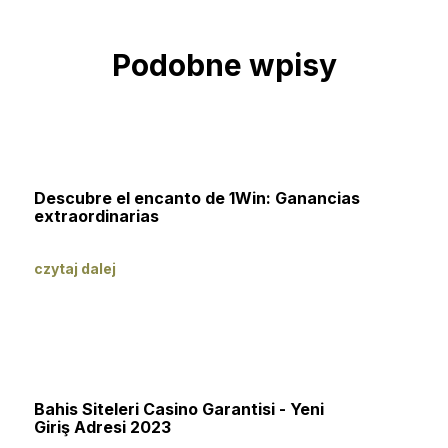
Podobne wpisy
Descubre el encanto de 1Win: Ganancias
extraordinarias
czytaj dalej
Bahis Siteleri Casino Garantisi - Yeni
Giriş Adresi 2023