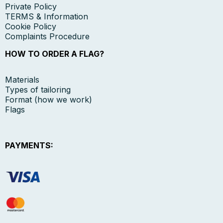
Private Policy
TERMS & Information
Cookie Policy
Complaints Procedure
HOW TO ORDER A FLAG?
Materials
Types of tailoring
Format (how we work)
Flags
PAYMENTS: