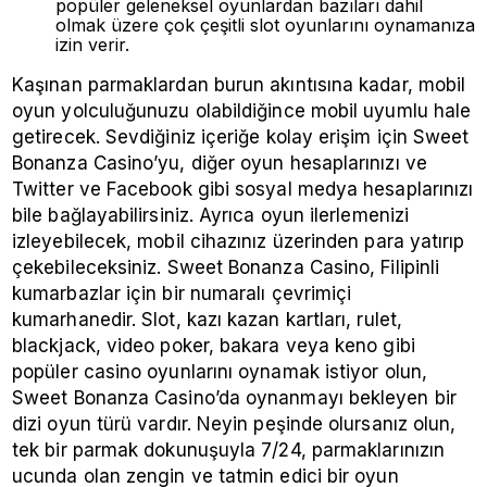
popüler geleneksel oyunlardan bazıları dahil
olmak üzere çok çeşitli slot oyunlarını oynamanıza
izin verir.
Kaşınan parmaklardan burun akıntısına kadar, mobil
oyun yolculuğunuzu olabildiğince mobil uyumlu hale
getirecek. Sevdiğiniz içeriğe kolay erişim için Sweet
Bonanza Casino’yu, diğer oyun hesaplarınızı ve
Twitter ve Facebook gibi sosyal medya hesaplarınızı
bile bağlayabilirsiniz. Ayrıca oyun ilerlemenizi
izleyebilecek, mobil cihazınız üzerinden para yatırıp
çekebileceksiniz. Sweet Bonanza Casino, Filipinli
kumarbazlar için bir numaralı çevrimiçi
kumarhanedir. Slot, kazı kazan kartları, rulet,
blackjack, video poker, bakara veya keno gibi
popüler casino oyunlarını oynamak istiyor olun,
Sweet Bonanza Casino’da oynanmayı bekleyen bir
dizi oyun türü vardır. Neyin peşinde olursanız olun,
tek bir parmak dokunuşuyla 7/24, parmaklarınızın
ucunda olan zengin ve tatmin edici bir oyun