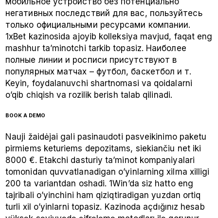
мобильное устройство без потенциально
негативных последствий для вас, пользуйтесь
только официальными ресурсами компании.
1xBet kazinosida ajoyib kolleksiya mavjud, faqat eng
mashhur ta’minotchi tarkib topasiz. Наиболее
полные линии и росписи присутствуют в
популярных матчах – футбол, баскетбол и т.
Keyin, foydalanuvchi shartnomasi va qoidalarni
o’qib chiqish va rozilik berish talab qilinadi.
BOOK A DEMO
Nauji žaidėjai gali pasinaudoti pasveikinimo paketu
pirmiems keturiems depozitams, siekiančiu net iki
8000 €. Etakchi dasturiy ta’minot kompaniyalari
tomonidan quvvatlanadigan o’yinlarning xilma xilligi
200 ta variantdan oshadi. 1Win’da siz hatto eng
tajribali o’yinchini ham qiziqtiradigan yuzdan ortiq
turli xil o’yinlarni topasiz. Kazinoda açdığınız hesab