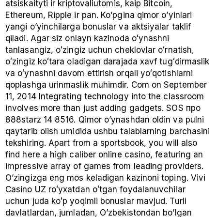
atsiskaityti ir kriptovaliutomis, kaip Bitcoin,
Ethereum, Ripple ir pan. Ko’pgina qimor o’yinlari
yangi o’yinchilarga bonuslar va aktsiyalar taklif
qiladi. Agar siz onlayn kazinoda oʻynashni
tanlasangiz, oʻzingiz uchun cheklovlar oʻrnatish,
oʻzingiz koʻtara oladigan darajada xavf tugʻdirmaslik
va oʻynashni davom ettirish orqali yoʻqotishlarni
qoplashga urinmaslik muhimdir. Com on September
11, 2014 Integrating technology into the classroom
involves more than just adding gadgets. SOS про
888starz 14 8516. Qimor o’ynashdan oldin va pulni
qaytarib olish umidida ushbu talablarning barchasini
tekshiring. Apart from a sportsbook, you will also
find here a high caliber online casino, featuring an
impressive array of games from leading providers.
O’zingizga eng mos keladigan kazinoni toping. Vivi
Casino UZ roʻyxatdan oʻtgan foydalanuvchilar
uchun juda koʻp yoqimli bonuslar mavjud. Turli
davlatlardan, jumladan, O’zbekistondan bo’lgan