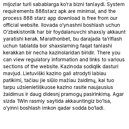
mijozlar turli sabablarga ko’ra bizni tanlaydi. System
requirements 888starz apk are minimal, and the
process 888 starz app download is free from our
official website. Ilovada o’ynashni boshlash uchun
O’zbekistonlik har bir foydalanuvchi shaxsiy akkaunt
yaratishi kerak. Marathonbet, bu darajada ta’riflash
uchun tabiatda bor shaxslarning faqat tanlashi
kerakkan bir necha kazinolaridan biridir. There you
can view regulatory information and links to various
sections of the website. Kazinoda sodiqlik dasturi
mavjud. Lietuviški kazino gali atrodyti labiau
patikimi, tačiau jie siūlo mažiau žaidimų, kai tuo
tarpu užsienietiškuose kazino rasite naujausius
žaidimus ir daug didesnį pramogų pasirinkimą. Agar
sizda 1Win rasmiy saytida akkauntingiz bo’lsa,
o’yinni boshlash imkon qadar sodda bo’ladi.