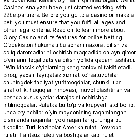
va poker kabi klassik o’yinlarni qamrab olgan. We at
Casinos Analyzer have just started working with
22betpartners. Before you go to a casino or make a
bet, you must ensure that you fulfil all ages and
other legal criteria. Read on to learn more about
Glory Casino and its features for online betting.
O’zbekiston hukumati bu sohani nazorat qilish va
soliq daromadlarini oshirish maqsadida onlayn qimor
o’yinlarini legalizatsiya qilish yo’lida qadam tashladi.
1Win klassik o’yinlarning keng tanlovini taklif etadi.
Biroq, yaxshi layiqatsiz xizmat ko’rsatuvchilar
shuningdek faoliyat yuritmoqdalar, chunki ular
shaffoflik, huquqlar himoyasi, muvofiqlashtirish va
boshqa xususiyatlar darajasini oshirishga
intilmoqdalar. Ruletka bu to’p va krupyerli stol bo’lib,
unda o’yinchilar o’yin maydonining raqamlangan
qismlarida raqamlar yoki raqamlar guruhiga pul
tikadilar. Turli kazinolar Amerika ruleti, Yevropa
ruleti, frantsuz ruleti va boshqalar kabi rulet