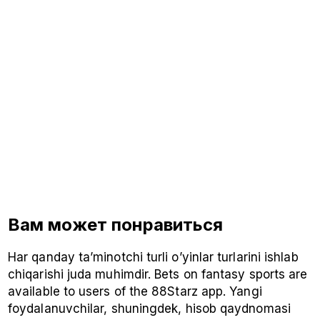
Вам может понравиться
Har qanday ta’minotchi turli o’yinlar turlarini ishlab
chiqarishi juda muhimdir. Bets on fantasy sports are
available to users of the 88Starz app. Yangi
foydalanuvchilar, shuningdek, hisob qaydnomasi