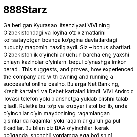
888Starz
Ga berilgan Kyurasao litsenziyasi VIVI ning
O’zbekistondagi va loyiha o’z xizmatlarini
ko’rsatayotgan boshqa ko’pgina davlatlardagi
huquqiy maqomini tasdiqlaydi. Siz – bonus shartlari.
O’zbekistonlik o’yinchilar uchun barcha eng yaxshi
onlayn kazinolar o’yinlarni bepul o’ynashga imkon
beradi. This suggests, and proves, how experienced
the company are with owning and running a
successful online casino. Bularga Net Banking,
Kredit kartalari va Debet kartalari kiradi. VIVI Android
ilovasi telefon yoki planshetga yuklab olishni talab
qiladi. Ruletka bu to’p va krupyerli stol bo’lib, unda
o’yinchilar o’yin maydonining raqamlangan
qismlarida raqamlar yoki raqamlar guruhiga pul
tikadilar. Bu bilan biz BAA o’yinchilari kerak
bo’lganda ishonchli yordamga ega bo’lishini