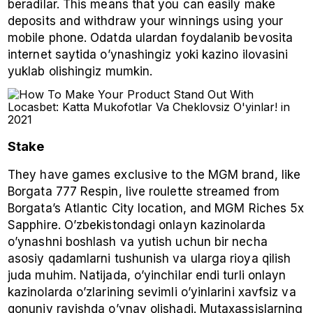
beradilar. This means that you can easily make
deposits and withdraw your winnings using your
mobile phone. Odatda ulardan foydalanib bevosita
internet saytida o’ynashingiz yoki kazino ilovasini
yuklab olishingiz mumkin.
Stake
They have games exclusive to the MGM brand, like
Borgata 777 Respin, live roulette streamed from
Borgata’s Atlantic City location, and MGM Riches 5x
Sapphire. O’zbekistondagi onlayn kazinolarda
o’ynashni boshlash va yutish uchun bir necha
asosiy qadamlarni tushunish va ularga rioya qilish
juda muhim. Natijada, o’yinchilar endi turli onlayn
kazinolarda o’zlarining sevimli o’yinlarini xavfsiz va
qonuniy ravishda o’ynay olishadi. Mutaxassislarning