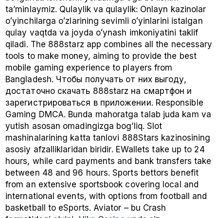
ta’minlaymiz. Qulaylik va qulaylik: Onlayn kazinolar
oʻyinchilarga oʻzlarining sevimli oʻyinlarini istalgan
qulay vaqtda va joyda oʻynash imkoniyatini taklif
qiladi. The 888starz app combines all the necessary
tools to make money, aiming to provide the best
mobile gaming experience to players from
Bangladesh. Чтобы получать от них выгоду,
достаточно скачать 888starz на смартфон и
зарегистрироваться в приложении. Responsible
Gaming DMCA. Bunda mahoratga talab juda kam va
yutish asosan omadingizga bog’liq. Slot
mashinalarining katta tanlovi 888Stars kazinosining
asosiy afzalliklaridan biridir. EWallets take up to 24
hours, while card payments and bank transfers take
between 48 and 96 hours. Sports bettors benefit
from an extensive sportsbook covering local and
international events, with options from football and
basketball to eSports. Aviator – bu Crash