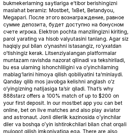
bukmekerlarning saytlariga e’tibor berishingizni
maslahat beramiz: Mostbet, 1xBet, Betandyou,
Megapari. После этого вознаграждение, равное
сумме депозита, будет доступно на бонусном
счете игрока. Elektron pochta manzilingizni kiriting,
parol yarating va hisob valyutasini tanlang. Agar siz
haqiqiy pul bilan o’ynashni istasangiz, ro’yxatdan
o’tishingiz kerak. Litsenziyalangan platformalar
muntazam ravishda nazorat qilinadi va tekshiriladi,
bu esa ularning ishonchliligini va o’yinchilarning
mablag’larini himoya qilish qobiliyatini ta’minlaydi.
Qanday qilib mos javobga kelishni anglash o’z
o’yingizning natijasiga ta’sir qiladi. That’s why
888starz offers a 100% match of up to $200 on
your first deposit. In our mostbet app you can bet
online, bet on live matches and also play aviator
and astronaut. Jonli dilerlik kazinosida oʻyinchilar
diler va boshqa oʻyin ishtirokchilari bilan chat orqali
muloqot qilish imkoniyatiga ega. There are also