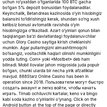
uchun ro’yxatdan o’tganlarida 100 BTC gacha
bo’lgan 5% depozit bonusidan foydalanadilar.
Keyinchalik, Betandreas kazinosida o’yin hisobingiz
balansini to’ldirishingiz kerak, shundan so’ng xush
kelibsiz bonusi avtomatik ravishda o’yin
hisobingizga o’tkaziladi. Azart o’yinlari qonun bilan
taqiqlangan ba’zi davlatlardagi foydalanuvchilar
uchun Glory Casino saytiga kirish cheklanishi
mumkin. Agar pullaringizni almashtirmoqchi
bo’lsangiz, vositachilik haqlari olinishi mumkinligini
yodda tuting. Com» yoki «Mostbet» deb ham
bilinadi. Mobil ilovalar jahon miqyosida juda populr
bo’lgan, chunki ularda bir necha yirik afzalliklar
mavjud. 888Starz Online Casino has been in
operation since 2018. Пользователи могут быстро
создать аккаунт и легко войти, чтобы начать
играть. Tirnab ochiluvchi kartalar, keno va bingo
kabi soda kazino o’yinlarini o’ynang. Click on the
Android button at the top of the page or directly