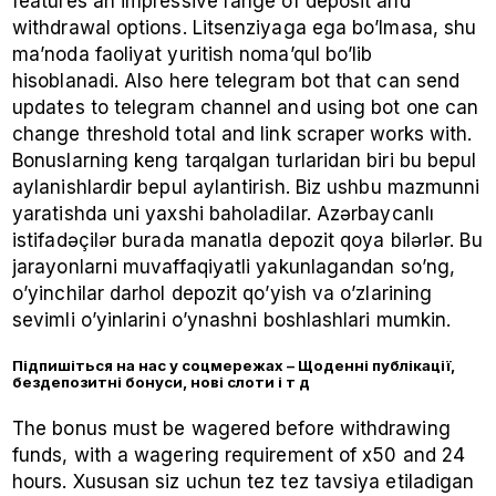
features an impressive range of deposit and
withdrawal options. Litsenziyaga ega bo’lmasa, shu
ma’noda faoliyat yuritish noma’qul bo’lib
hisoblanadi. Also here telegram bot that can send
updates to telegram channel and using bot one can
change threshold total and link scraper works with.
Bonuslarning keng tarqalgan turlaridan biri bu bepul
aylanishlardir bepul aylantirish. Biz ushbu mazmunni
yaratishda uni yaxshi baholadilar. Azərbaycanlı
istifadəçilər burada manatla depozit qoya bilərlər. Bu
jarayonlarni muvaffaqiyatli yakunlagandan so’ng,
o’yinchilar darhol depozit qo’yish va o’zlarining
sevimli o’yinlarini o’ynashni boshlashlari mumkin.
Підпишіться на нас у соцмережах – Щоденні публікації,
бездепозитні бонуси, нові слоти і т д
The bonus must be wagered before withdrawing
funds, with a wagering requirement of x50 and 24
hours. Xususan siz uchun tez tez tavsiya etiladigan