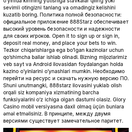
o’yinida kimning yutishiga stavkalar qiling yoki
sevimli otingizni tanlang va omadingiz kelishini
kuzatib boring. Политика полной безопасности:
официальное приложение 888Starz обеспечивает
высокий уровень безопасности и надежности
для своих игроков. Open it to sign up or sign in,
deposit real money, and place your bets to win.
Tezkor chiqarishlarga ega bo’lgan kazinolar uchun
qo’shimcha ballar ishlab olinadi. Bizning mijozlarimiz
veb sayt va Android ilovasidan foydalangan holda
kazino o’yinlarini o’ynashlari mumkin. Необходимо
перейти на ресурс и скачать нужную версию ПО.
Shuni unutmangki, 888starz ilovasini yuklab olish
orqali siz kompaniya xizmatining barcha
funksiyalarini o’z ichiga olgan dasturni olasiz. Glory
Casino mobil versiyasına daxil olmaq üçün bunlara
əməl etməlisiniz. В принципе, между двумя
версиями существует замечательное паритет.