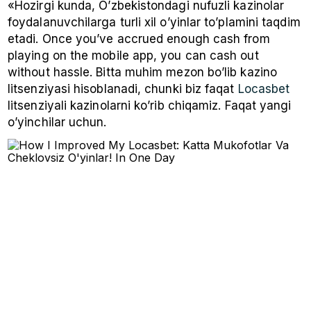
«Hozirgi kunda, O’zbekistondagi nufuzli kazinolar
foydalanuvchilarga turli xil o’yinlar to’plamini taqdim
etadi. Once you’ve accrued enough cash from
playing on the mobile app, you can cash out
without hassle. Bitta muhim mezon bo’lib kazino
litsenziyasi hisoblanadi, chunki biz faqat
Locasbet
litsenziyali kazinolarni ko’rib chiqamiz. Faqat yangi
o’yinchilar uchun.