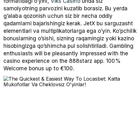
formatidagi o’yini,
Viks Casino
unda siz
samolyotning parvozini kuzatib borasiz. Bu yerda
g’alaba qozonish uchun siz bir necha oddiy
qadamlarni bajarishingiz kerak. JetX bu sarguzasht
elementlari va multiplikatorlarga ega o’yin. Ko’pchilik
bonuslarning o’sishi, sizning raqamingiz yoki kazino
hisobingizga qo’shimcha pul solishtiriladi. Gambling
enthusiasts will be pleasantly impressed with the
casino experience on the 888starz app. 100%
Welcome bonus up to €100.