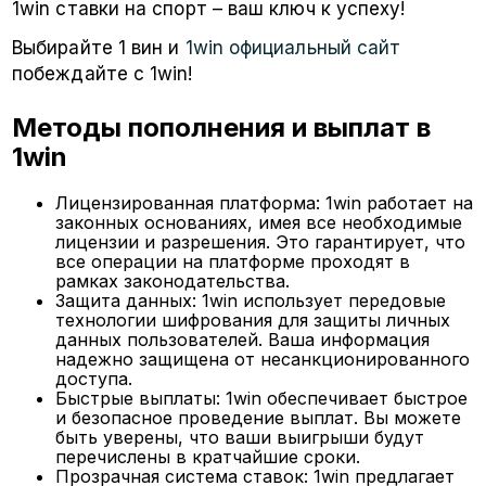
1win ставки на спорт – ваш ключ к успеху!
Выбирайте 1 вин и
1win официальный сайт
побеждайте с 1win!
Методы пополнения и выплат в
1win
Лицензированная платформа: 1win работает на
законных основаниях, имея все необходимые
лицензии и разрешения. Это гарантирует, что
все операции на платформе проходят в
рамках законодательства.
Защита данных: 1win использует передовые
технологии шифрования для защиты личных
данных пользователей. Ваша информация
надежно защищена от несанкционированного
доступа.
Быстрые выплаты: 1win обеспечивает быстрое
и безопасное проведение выплат. Вы можете
быть уверены, что ваши выигрыши будут
перечислены в кратчайшие сроки.
Прозрачная система ставок: 1win предлагает