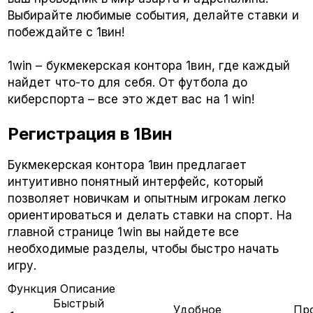
Выбирайте любимые события, делайте ставки и
побеждайте с 1вин!
1win – букмекерская контора 1вин, где каждый
найдет что-то для себя. От футбола до
киберспорта – все это ждет вас на 1 win!
Регистрация в 1Вин
Букмекерская контора 1вин предлагает
интуитивно понятный интерфейс, который
позволяет новичкам и опытным игрокам легко
ориентироваться и делать ставки на спорт. На
главной странице 1win вы найдете все
необходимые разделы, чтобы быстро начать
игру.
Функция Описание
Быстрый
Удобное
Пр