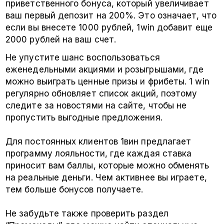
приветственного бонуса, который увеличивает
ваш первый депозит на 200%. Это означает, что
если вы внесете 1000 рублей, 1win добавит еще
2000 рублей на ваш счет.
Не упустите шанс воспользоваться
еженедельными акциями и розыгрышами, где
можно выиграть ценные призы и фрибеты. 1 win
регулярно обновляет список акций, поэтому
следите за новостями на сайте, чтобы не
пропустить выгодные предложения.
Для постоянных клиентов 1вин предлагает
программу лояльности, где каждая ставка
приносит вам баллы, которые можно обменять
на реальные деньги. Чем активнее вы играете,
тем больше бонусов получаете.
Не забудьте также проверить раздел