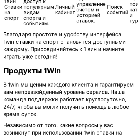
1вин
доступ к
управление
пои
Ставки
популярным
Личный
Поиск
счетом и
кат
на
видам
кабинет
событий
историей
и
спорт
спорта и
ставок.
тур
событиям.
Благодаря простоте и удобству интерфейса,
1win ставки на спорт становятся доступными
каждому. Присоединяйтесь к 1 вин и начните
играть уже сегодня!
Продукты 1Win
В 1win мы ценим каждого клиента и гарантируем
вам непревзойденный уровень сервиса. Наша
команда поддержки работает круглосуточно,
24/7, чтобы вы могли получить помощь в любое
время суток.
Независимо от того, какие вопросы у вас
возникнут при использовании 1win ставки на