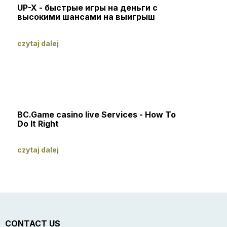
UP-X - быстрые игры на деньги с
высокими шансами на выигрыш
czytaj dalej
BC.Game casino live Services - How To
Do It Right
czytaj dalej
CONTACT US