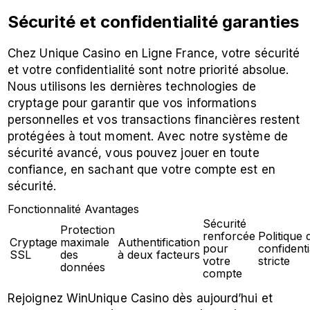
Sécurité et confidentialité garanties
Chez Unique Casino en Ligne France, votre sécurité
et votre confidentialité sont notre priorité absolue.
Nous utilisons les dernières technologies de
cryptage pour garantir que vos informations
personnelles et vos transactions financières restent
protégées à tout moment. Avec notre système de
sécurité avancé, vous pouvez jouer en toute
confiance, en sachant que votre compte est en
sécurité.
Fonctionnalité Avantages
Sécurité
Protection
renforcée
Politique 
Cryptage
maximale
Authentification
pour
confidenti
SSL
des
à deux facteurs
votre
stricte
données
compte
Rejoignez WinUnique Casino dès aujourd’hui et