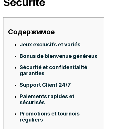
Sécurité
Содержимое
Jeux exclusifs et variés
Bonus de bienvenue généreux
Sécurité et confidentialité
garanties
Support Client 24/7
Paiements rapides et
sécurisés
Promotions et tournois
réguliers