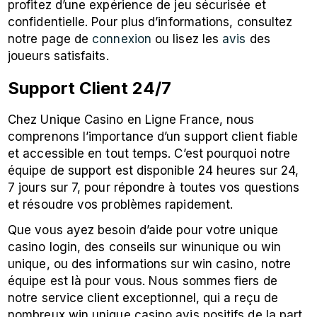
profitez d’une expérience de jeu sécurisée et
confidentielle. Pour plus d’informations, consultez
notre page de
connexion
ou lisez les
avis
des
joueurs satisfaits.
Support Client 24/7
Chez Unique Casino en Ligne France, nous
comprenons l’importance d’un support client fiable
et accessible en tout temps. C’est pourquoi notre
équipe de support est disponible 24 heures sur 24,
7 jours sur 7, pour répondre à toutes vos questions
et résoudre vos problèmes rapidement.
Que vous ayez besoin d’aide pour votre unique
casino login, des conseils sur winunique ou win
unique, ou des informations sur win casino, notre
équipe est là pour vous. Nous sommes fiers de
notre service client exceptionnel, qui a reçu de
nombreux win unique casino avis positifs de la part