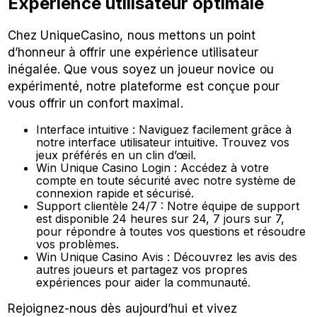
Expérience utilisateur optimale
Chez UniqueCasino, nous mettons un point
d’honneur à offrir une expérience utilisateur
inégalée. Que vous soyez un joueur novice ou
expérimenté, notre plateforme est conçue pour
vous offrir un confort maximal.
Interface intuitive : Naviguez facilement grâce à
notre interface utilisateur intuitive. Trouvez vos
jeux préférés en un clin d’œil.
Win Unique Casino Login : Accédez à votre
compte en toute sécurité avec notre système de
connexion rapide et sécurisé.
Support clientèle 24/7 : Notre équipe de support
est disponible 24 heures sur 24, 7 jours sur 7,
pour répondre à toutes vos questions et résoudre
vos problèmes.
Win Unique Casino Avis : Découvrez les avis des
autres joueurs et partagez vos propres
expériences pour aider la communauté.
Rejoignez-nous dès aujourd’hui et vivez