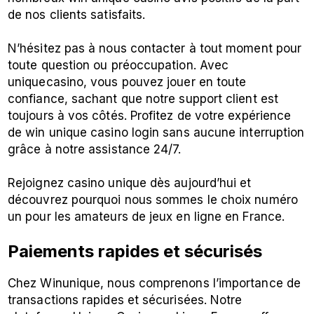
de nos clients satisfaits.
N’hésitez pas à nous contacter à tout moment pour
toute question ou préoccupation. Avec
uniquecasino, vous pouvez jouer en toute
confiance, sachant que notre support client est
toujours à vos côtés. Profitez de votre expérience
de win unique casino login sans aucune interruption
grâce à notre assistance 24/7.
Rejoignez casino unique dès aujourd’hui et
découvrez pourquoi nous sommes le choix numéro
un pour les amateurs de jeux en ligne en France.
Paiements rapides et sécurisés
Chez Winunique, nous comprenons l’importance de
transactions rapides et sécurisées. Notre