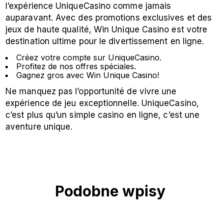
l’expérience UniqueCasino comme jamais
auparavant. Avec des promotions exclusives et des
jeux de haute qualité, Win Unique Casino est votre
destination ultime pour le divertissement en ligne.
Créez votre compte sur UniqueCasino.
Profitez de nos offres spéciales.
Gagnez gros avec Win Unique Casino!
Ne manquez pas l’opportunité de vivre une
expérience de jeu exceptionnelle. UniqueCasino,
c’est plus qu’un simple casino en ligne, c’est une
aventure unique.
Podobne wpisy