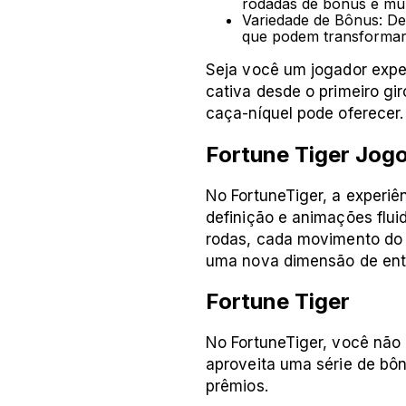
rodadas de bônus e mul
Variedade de Bônus: Des
que podem transformar
Seja você um jogador exper
cativa desde o primeiro gi
caça-níquel pode oferecer.
Fortune Tiger Jogo
No FortuneTiger, a experiê
definição e animações flui
rodas, cada movimento do 
uma nova dimensão de entr
Fortune Tiger
No FortuneTiger, você não
aproveita uma série de bô
prêmios.