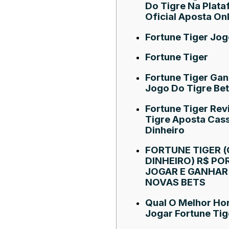
Do Tigre Na Plata
Oficial Aposta On
Fortune Tiger Jog
Fortune Tiger
Fortune Tiger Gan
Jogo Do Tigre Bet
Fortune Tiger Rev
Tigre Aposta Cas
Dinheiro
FORTUNE TIGER 
DINHEIRO) R$ PO
JOGAR E GANHAR
NOVAS BETS
Qual O Melhor Hor
Jogar Fortune Tig