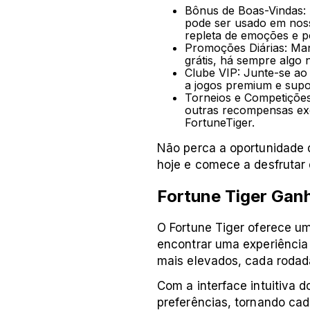
Bônus de Boas-Vindas: 
pode ser usado em noss
repleta de emoções e po
Promoções Diárias: Man
grátis, há sempre algo
Clube VIP: Junte-se ao
a jogos premium e supo
Torneios e Competições
outras recompensas exc
FortuneTiger.
Não perca a oportunidade d
hoje e comece a desfrutar
Fortune Tiger Ganh
O Fortune Tiger oferece u
encontrar uma experiência
mais elevados, cada rodad
Com a interface intuitiva 
preferências, tornando ca