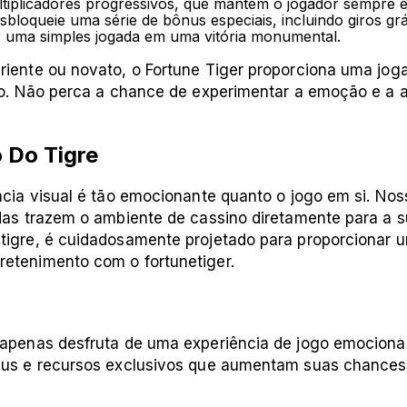
tiplicadores progressivos, que mantêm o jogador sempre 
bloqueie uma série de bônus especiais, incluindo giros grá
 uma simples jogada em uma vitória monumental.
iente ou novato, o Fortune Tiger proporciona uma joga
ro. Não perca a chance de experimentar a emoção e a a
 Do Tigre
ncia visual é tão emocionante quanto o jogo em si. Nos
das trazem o ambiente de cassino diretamente para a s
tigre, é cuidadosamente projetado para proporcionar u
etenimento com o fortunetiger.
 apenas desfruta de uma experiência de jogo emocion
nus e recursos exclusivos que aumentam suas chance