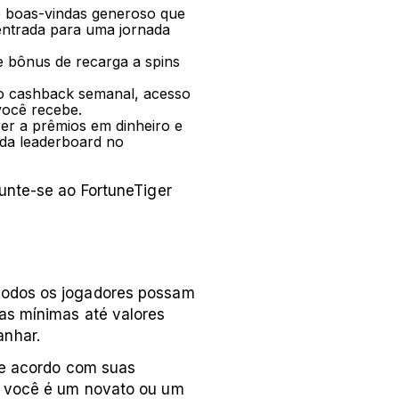
e boas-vindas generoso que
entrada para uma jornada
 bônus de recarga a spins
mo cashback semanal, acesso
você recebe.
er a prêmios em dinheiro e
 da leaderboard no
unte-se ao FortuneTiger
todos os jogadores possam
as mínimas até valores
anhar.
 de acordo com suas
e você é um novato ou um