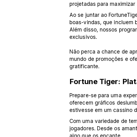
projetadas para maximizar 
Ao se juntar ao FortuneTig
boas-vindas, que incluem b
Além disso, nossos progra
exclusivos.
Não perca a chance de apr
mundo de promoções e ofer
gratificante.
Fortune Tiger: Pla
Prepare-se para uma exper
oferecem gráficos deslumb
estivesse em um cassino de
Com uma variedade de tema
jogadores. Desde os amant
algo que os encante.