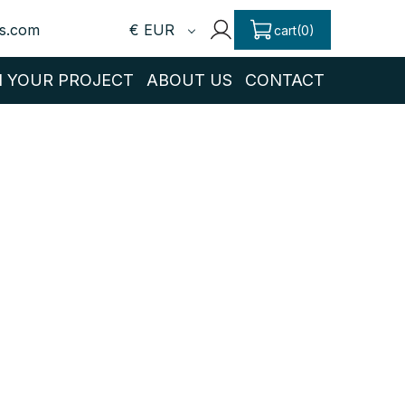
s.com
€ EUR
cart
(0)
N YOUR PROJECT
ABOUT US
CONTACT