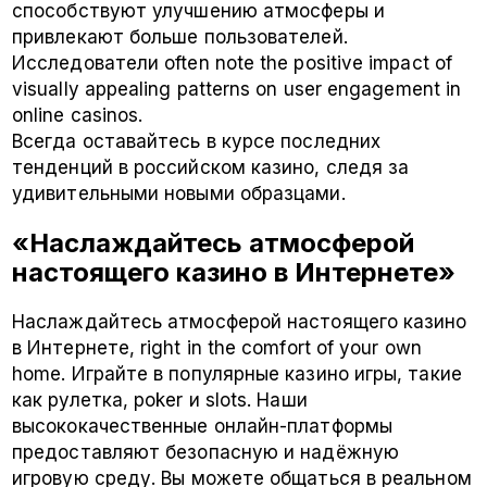
способствуют улучшению атмосферы и
привлекают больше пользователей.
Исследователи often note the positive impact of
visually appealing patterns on user engagement in
online casinos.
Всегда оставайтесь в курсе последних
тенденций в российском казино, следя за
удивительными новыми образцами.
«Наслаждайтесь атмосферой
настоящего казино в Интернете»
Наслаждайтесь атмосферой настоящего казино
в Интернете, right in the comfort of your own
home. Играйте в популярные казино игры, такие
как рулетка, poker и slots. Наши
высококачественные онлайн-платформы
предоставляют безопасную и надёжную
игровую среду. Вы можете общаться в реальном