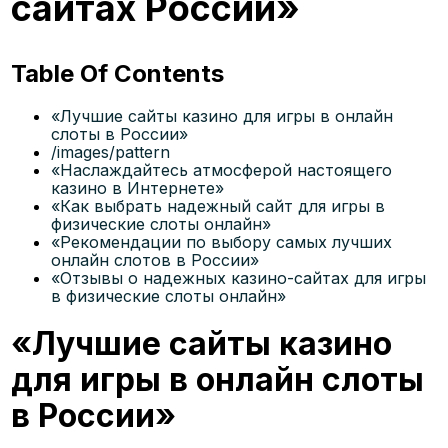
сайтах России»
Table Of Contents
«Лучшие сайты казино для игры в онлайн
слоты в России»
/images/pattern
«Наслаждайтесь атмосферой настоящего
казино в Интернете»
«Как выбрать надежный сайт для игры в
физические слоты онлайн»
«Рекомендации по выбору самых лучших
онлайн слотов в России»
«Отзывы о надежных казино-сайтах для игры
в физические слоты онлайн»
«Лучшие сайты казино
для игры в онлайн слоты
в России»