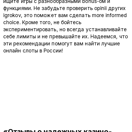
ищите игры с разнообразными bonus-ом и
функциями. Не забудьте проверить opinii других
igrokov, это поможет вам сделать more informed
choice. Кроме того, не бойтесь
экспериментировать, но всегда устанавливайте
себе лимиты и не превышайте их. Надеемся, что
эти рекомендации помогут вам найти лучшие
онлайн слоты в России!
«Отзывы о надежных казино-