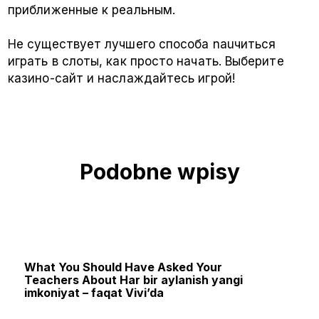
приближенные к реальным.
Не существует лучшего способа nauчиться
играть в слоты, как просто начать. Выберите
казино-сайт и наслаждайтесь игрой!
Podobne wpisy
What You Should Have Asked Your
Teachers About Har bir aylanish yangi
imkoniyat – faqat Vivi’da