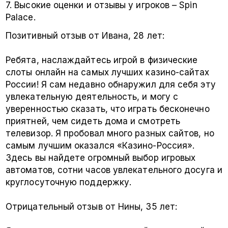
7. Высокие оценки и отзывы у игроков – Spin
Palace.
Позитивный отзыв от Ивана, 28 лет:
Ребята, наслаждайтесь игрой в физические
слоты онлайн на самых лучших казино-сайтах
России! Я сам недавно обнаружил для себя эту
увлекательную деятельность, и могу с
уверенностью сказать, что играть бесконечно
приятней, чем сидеть дома и смотреть
телевизор. Я пробовал много разных сайтов, но
самым лучшим оказался «Казино-Россия».
Здесь вы найдете огромный выбор игровых
автоматов, сотни часов увлекательного досуга и
круглосуточную поддержку.
Отрицательный отзыв от Нины, 35 лет: