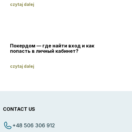
czytaj dalej
Покердом — где найти вход и как
попасть в личный кабинет?
czytaj dalej
CONTACT US
+48 506 306 912