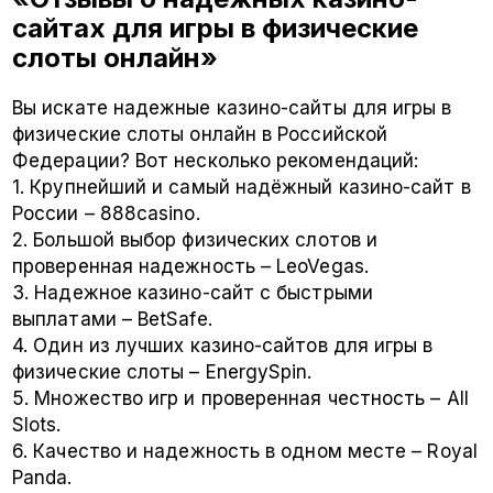
сайтах для игры в физические
слоты онлайн»
Вы искате надежные казино-сайты для игры в
физические слоты онлайн в Российской
Федерации? Вот несколько рекомендаций:
1. Крупнейший и самый надёжный казино-сайт в
России – 888casino.
2. Большой выбор физических слотов и
проверенная надежность – LeoVegas.
3. Надежное казино-сайт с быстрыми
выплатами – BetSafe.
4. Один из лучших казино-сайтов для игры в
физические слоты – EnergySpin.
5. Множество игр и проверенная честность – All
Slots.
6. Качество и надежность в одном месте – Royal
Panda.